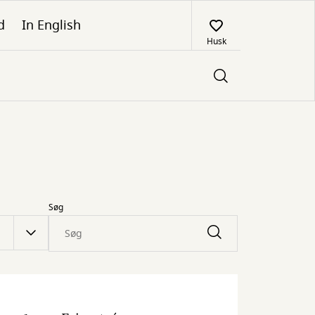
d
In English
Husk
Søg