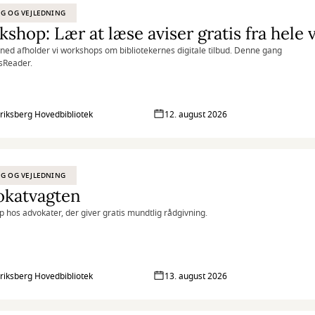
G OG VEJLEDNING
ed afholder vi workshops om bibliotekernes digitale tilbud. Denne gang
sReader.
riksberg Hovedbibliotek
12. august 2026
G OG VEJLEDNING
okatvagten
p hos advokater, der giver gratis mundtlig rådgivning.
riksberg Hovedbibliotek
13. august 2026