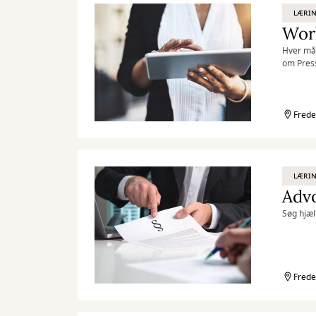
LÆRIN
Hver mån
om Pres
Frede
LÆRIN
Adv
Søg hjæl
Frede