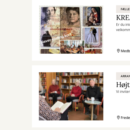
FÆLLE
KREA
Er du in
velkomme
fredag 
Medbo
ARRA
Højt
Vi invite
Frede