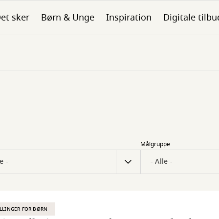
et sker
Børn & Unge
Inspiration
Digitale tilbu
Målgruppe
LLINGER FOR BØRN