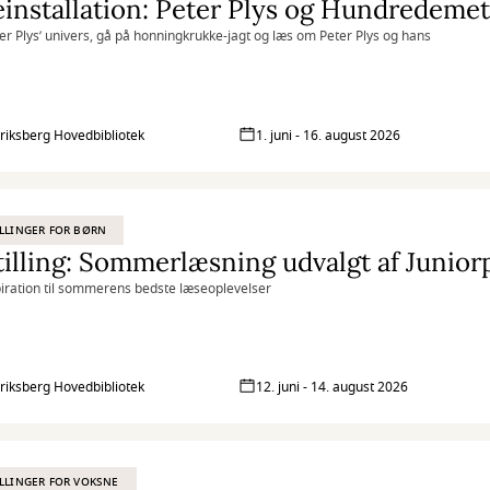
ter Plys’ univers, gå på honningkrukke-jagt og læs om Peter Plys og hans
riksberg Hovedbibliotek
1. juni - 16. august 2026
LLINGER FOR BØRN
illing: Sommerlæsning udvalgt af Junior
piration til sommerens bedste læseoplevelser
riksberg Hovedbibliotek
12. juni - 14. august 2026
LLINGER FOR VOKSNE