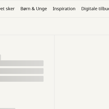
et sker
Børn & Unge
Inspiration
Digitale tilbu