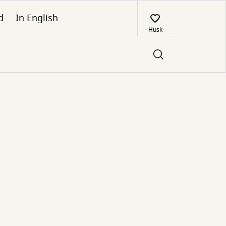
d
In English
Husk