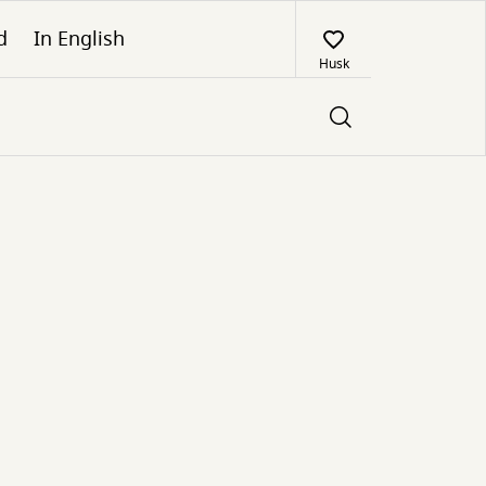
d
In English
Husk