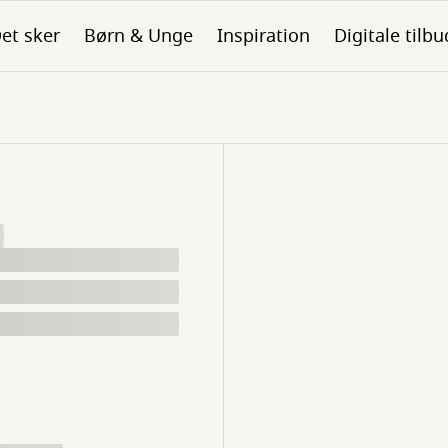
et sker
Børn & Unge
Inspiration
Digitale tilbu