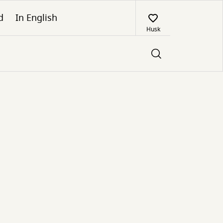
d
In English
Husk