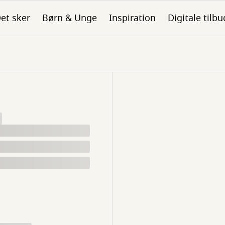
et sker
Børn & Unge
Inspiration
Digitale tilbu