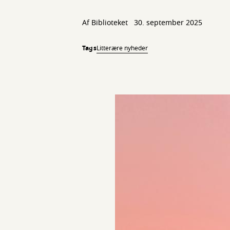
Af Biblioteket
30. september 2025
Tags
Litterære nyheder