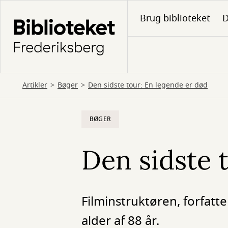
Gå
Brug biblioteket
D
til
hovedindhold
Artikler
Bøger
Den sidste tour: En legende er død
BØGER
Den sidste 
Filminstruktøren, forfat
alder af 88 år.