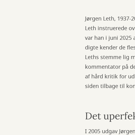
Jørgen Leth, 1937-2
Leth instruerede ov
var han i juni 2025
digte kender de fle
Leths stemme lig 
kommentator på det
af hård kritik for 
siden tilbage til 
Det uperfe
I 2005 udgav Jørgen