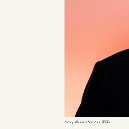
Fotograf: Sara Galbiati, 2025