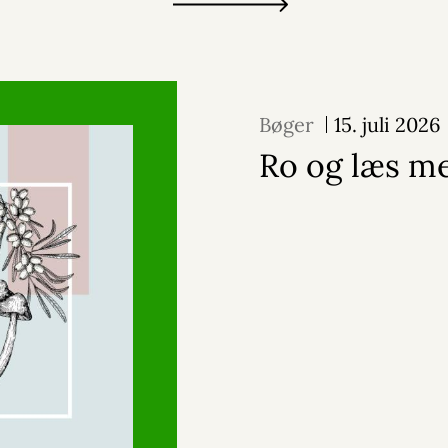
Bøger
15. juli 2026
Ro og læs m