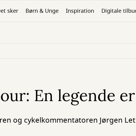
et sker
Børn & Unge
Inspiration
Digitale tilbu
tour: En legende e
teren og cykelkommentatoren Jørgen Let