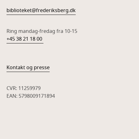
biblioteket@frederiksberg.dk
Ring mandag-fredag fra 10-15
+45 38 21 18 00
Kontakt og presse
CVR: 11259979
EAN: 5798009171894