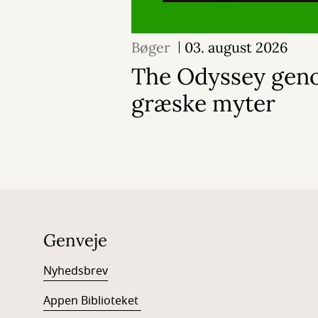
Bøger
03. august 2026
The Odyssey geno
græske myter
Genveje
Nyhedsbrev
Appen Biblioteket