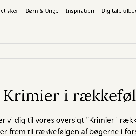
et sker
Børn & Unge
Inspiration
Digitale tilbu
 Krimier i rækkefø
 vi dig til vores oversigt "Krimier i ræ
er frem til rækkefølgen af bøgerne i for