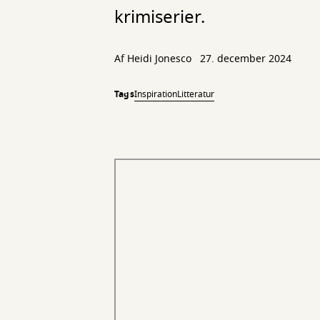
krimiserier.
Af
Heidi Jonesco
27. december 2024
Tags
Inspiration
Litteratur