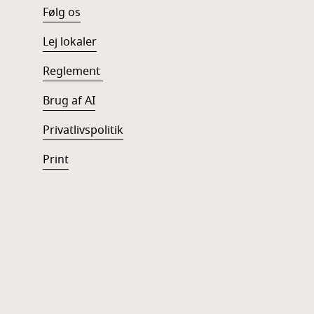
Følg os
Lej lokaler
Reglement
Brug af AI
Privatlivspolitik
Print