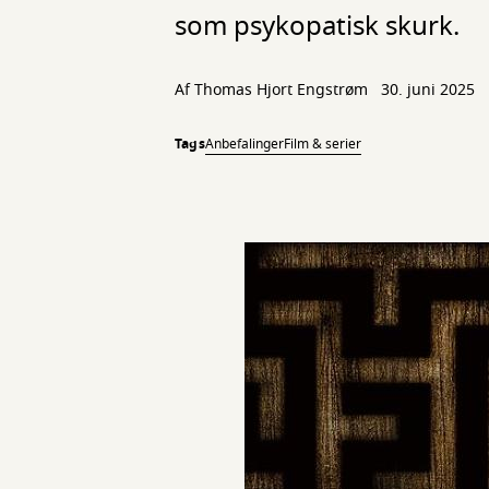
som psykopatisk skurk.
Af Thomas Hjort Engstrøm
30. juni 2025
Tags
Anbefalinger
Film & serier