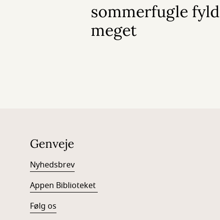
sommerfugle fylde
meget
Genveje
Nyhedsbrev
Appen Biblioteket
Følg os