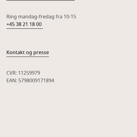
Ring mandag-fredag fra 10-15
+45 38 21 18 00
Kontakt og presse
CVR: 11259979
EAN: 5798009171894