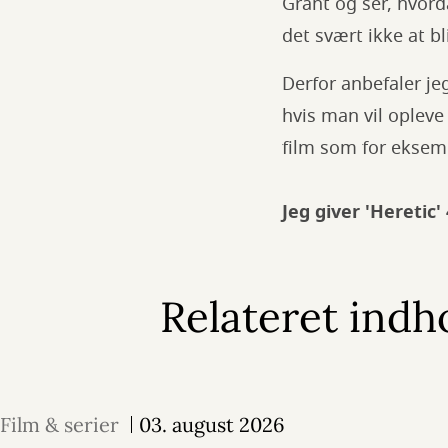
Grant og ser, hvor
det svært ikke at b
Derfor anbefaler je
hvis man vil opleve
film som for eksemp
Jeg giver 'Heretic'
Relateret indh
Film & serier
03. august 2026