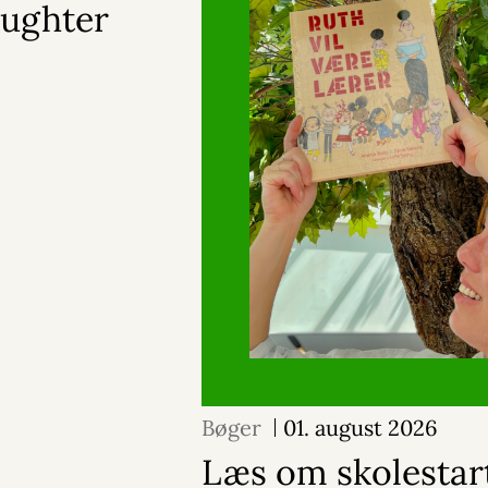
aughter
Bøger
01. august 2026
Læs om skolestar