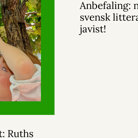
Anbefaling: 
svensk litter
javist!
t: Ruths