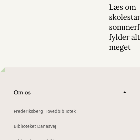
Læs om
skolestar
sommerf
fylder alt
meget
Om os
Frederiksberg Hovedbibliotek
Biblioteket Danasvej