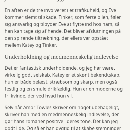
En aften er de tre involveret i et trafikuheld, og Eve
kommer slemt til skade. Tinker, som førte bilen, føler
sig ansvarlig og tilbyder Eve at flytte ind hos ham, så
han kan tage sig af hende. Det bliver afslutningen på
den spirende tiltrækning, der ellers var opstået
mellem Katey og Tinker.
Underholdning og medmenneskelig indlevelse
Det er fantastisk underholdende, og jeg har været i
virkelig godt selskab. Katey er et skønt bekendtskab,
hun er både belæst, stræbsom og skarp, men også
festlig og en smule drikfældig. Hun er en moderne og
fri kvinde, der ved hvad hun vil.
Selv når Amor Towles skriver om noget ubehageligt,
skriver han med en medmenneskelig indlevelse, der
gør hans romaner positive i deres tone. Det kan jeg
godt lide. Og så er han dygtig til at skabe stemninger