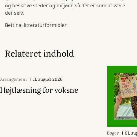
og beskrive steder og miljøer, så det er som at være
der selv.
Bettina, litteraturformidler.
Relateret indhold
Arrangement
11. august 2026
Højtlæsning for voksne
Bøger
01. a