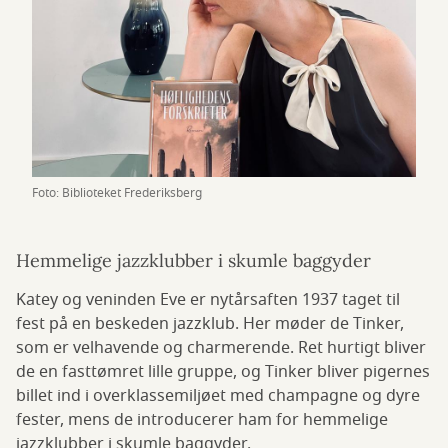
Foto: Biblioteket Frederiksberg
Hemmelige jazzklubber i skumle baggyder
Katey og veninden Eve er nytårsaften 1937 taget til
fest på en beskeden jazzklub. Her møder de Tinker,
som er velhavende og charmerende. Ret hurtigt bliver
de en fasttømret lille gruppe, og Tinker bliver pigernes
billet ind i overklassemiljøet med champagne og dyre
fester, mens de introducerer ham for hemmelige
jazzklubber i skumle baggyder.