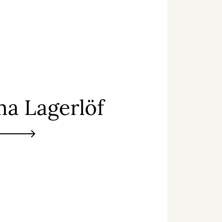
ma Lagerlöf