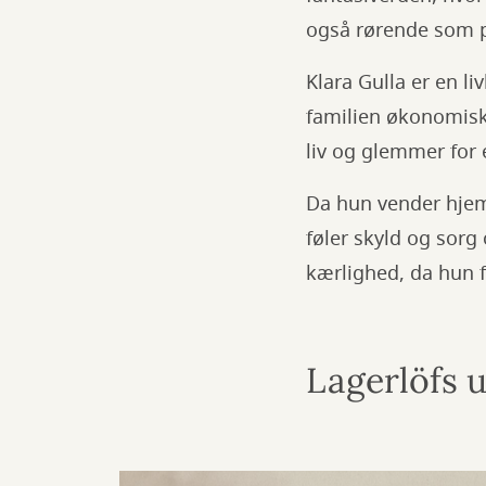
også rørende som 
Klara Gulla er en li
familien økonomisk.
liv og glemmer for 
Da hun vender hjem
føler skyld og sor
kærlighed, da hun f
Lagerlöfs 