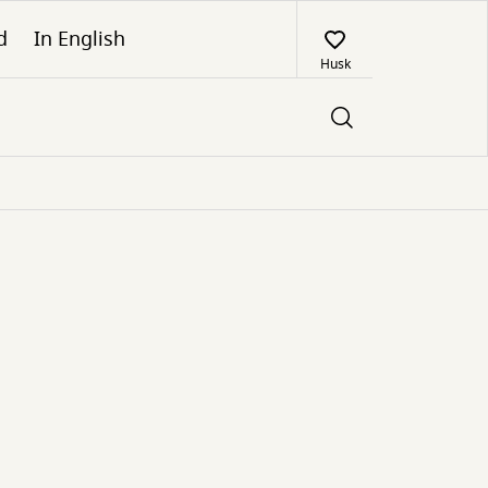
d
In English
Husk