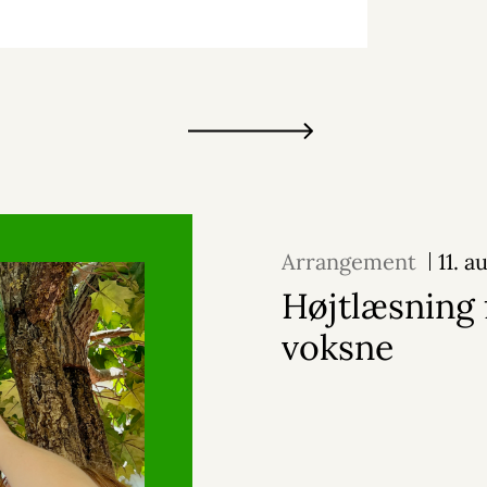
Arrangement
11. 
Højtlæsning 
voksne