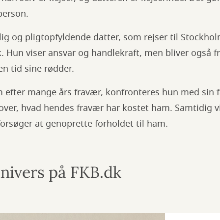
person.
vlig og pligtopfyldende datter, som rejser til Stockho
 Hun viser ansvar og handlekraft, men bliver også fr
en tid sine rødder.
 efter mange års fravær, konfronteres hun med sin f
g over, hvad hendes fravær har kostet ham. Samtidig 
orsøger at genoprette forholdet til ham.
univers på FKB.dk