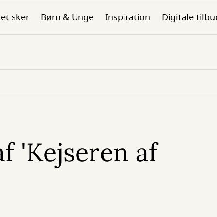
et sker
Børn & Unge
Inspiration
Digitale tilbu
f 'Kejseren af
'