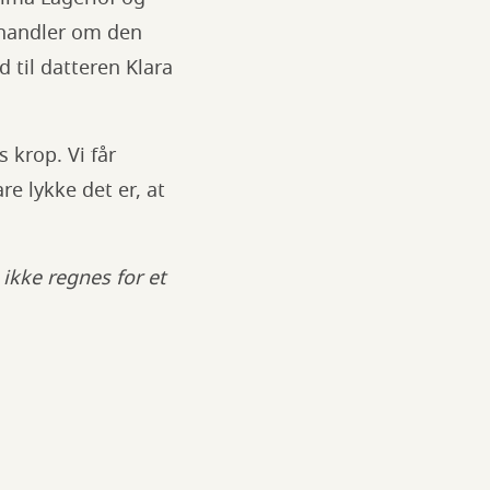
 handler om den
 til datteren Klara
 krop. Vi får
e lykke det er, at
ikke regnes for et