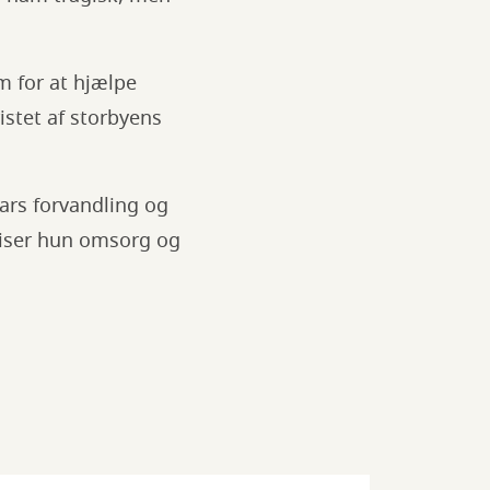
lm for at hjælpe
istet af storbyens
ars forvandling og
viser hun omsorg og