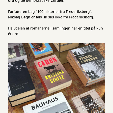
ord og de demokratiske værdier.
Forfatteren bag "100 historier fra Frederiksberg";
Nikolaj Bøgh er faktisk slet ikke fra Frederiksberg.
Halvdelen af romanerne i samlingen har en titel på kun
ét ord.