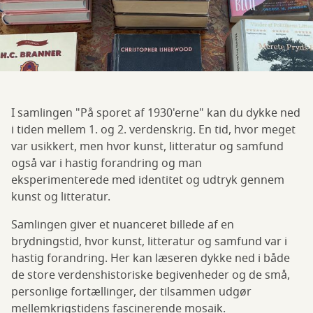
I samlingen "På sporet af 1930'erne" kan du dykke ned
i tiden mellem 1. og 2. verdenskrig. En tid, hvor meget
var usikkert, men hvor kunst, litteratur og samfund
også var i hastig forandring og man
eksperimenterede med identitet og udtryk gennem
kunst og litteratur.
Samlingen giver et nuanceret billede af en
brydningstid, hvor kunst, litteratur og samfund var i
hastig forandring. Her kan læseren dykke ned i både
de store verdenshistoriske begivenheder og de små,
personlige fortællinger, der tilsammen udgør
mellemkrigstidens fascinerende mosaik.