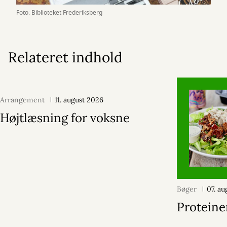
Foto: Biblioteket Frederiksberg
Relateret indhold
Arrangement
11. august 2026
Højtlæsning for voksne
Bøger
07. a
Proteine