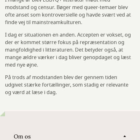
I mange år blev LGBTQ+ litteratur mødt med
modstand og censur. Bøger med queer-temaer blev
ofte anset som kontroversielle og havde svært ved at
finde vej til mainstreamkulturen.
I dag er situationen en anden. Accepten er vokset, og
der er kommet større fokus på repræsentation og
mangfoldighed i litteraturen. Det betyder også, at
mange ældre værker i dag bliver genopdaget og læst
med nye øjne.
På trods af modstanden blev der gennem tiden
udgivet stærke fortællinger, som stadig er relevante
og værd at læse i dag.
Om os