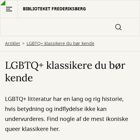
Gå
BIBLIOTEKET FREDERIKSBERG
til
hovedindhold
Artikler
LGBTQ+ klassikere du bør kende
LGBTQ+ klassikere du bør
kende
LGBTQ+ litteratur har en lang og rig historie,
hvis betydning og indflydelse ikke kan
undervurderes. Find nogle af de mest ikoniske
queer klassikere her.