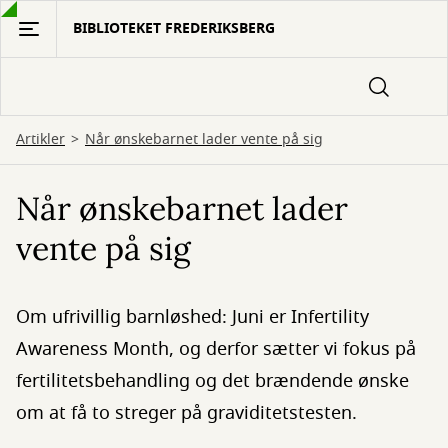
Gå
BIBLIOTEKET FREDERIKSBERG
til
hovedindhold
Artikler
Når ønskebarnet lader vente på sig
Når ønskebarnet lader
vente på sig
Om ufrivillig barnløshed: Juni er Infertility
Awareness Month, og derfor sætter vi fokus på
fertilitetsbehandling og det brændende ønske
om at få to streger på graviditetstesten.