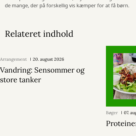
de mange, der på forskellig vis kæmper for at få børn.
Relateret indhold
Arrangement
20. august 2026
Vandring: Sensommer og
store tanker
Bøger
07. a
Proteine