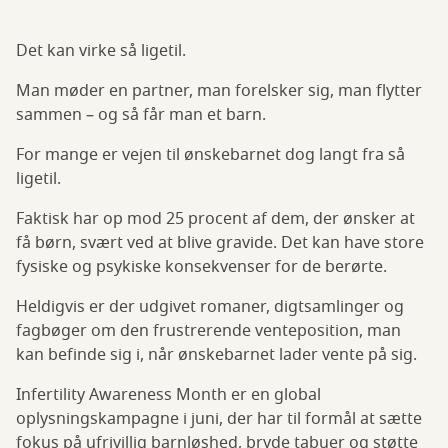
Det kan virke så ligetil.
Man møder en partner, man forelsker sig, man flytter
sammen – og så får man et barn.
For mange er vejen til ønskebarnet dog langt fra så
ligetil.
Faktisk har op mod 25 procent af dem, der ønsker at
få børn, svært ved at blive gravide. Det kan have store
fysiske og psykiske konsekvenser for de berørte.
Heldigvis er der udgivet romaner, digtsamlinger og
fagbøger om den frustrerende venteposition, man
kan befinde sig i, når ønskebarnet lader vente på sig.
Infertility Awareness Month er en global
oplysningskampagne i juni, der har til formål at sætte
fokus på ufrivillig barnløshed, bryde tabuer og støtte