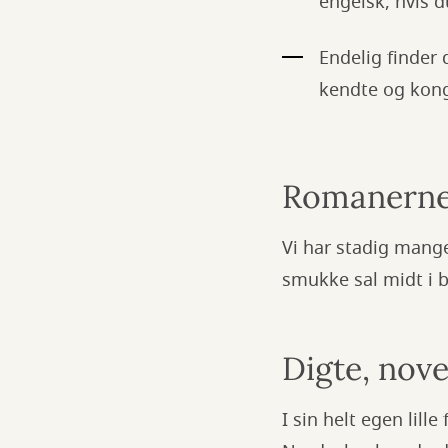
engelsk, hvis du
Endelig finder
kendte og kong
Romanerne 
Vi har stadig mange
smukke sal midt i b
Digte, nove
I sin helt egen lil