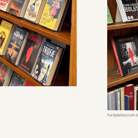
Fordybelsesrum til