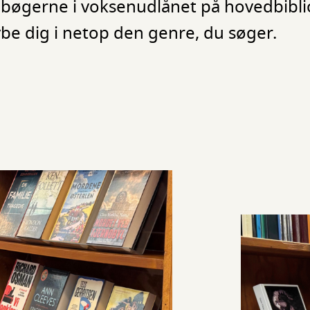
 på bøgerne i voksenudlånet på hovedbibli
ybe dig i netop den genre, du søger.