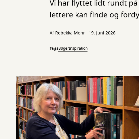
Vi har flyttet lidt rundt
lettere kan finde og ford
Af
Rebekka Mohr
19. juni 2026
Tags
Bøger
Inspiration