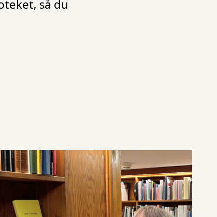
oteket, så du