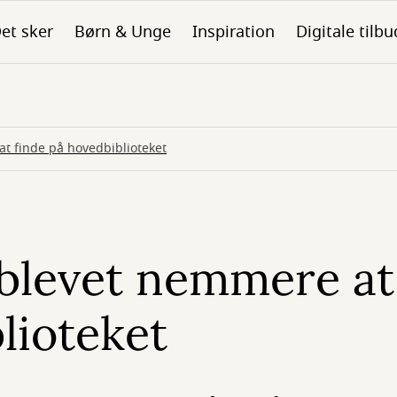
et sker
Børn & Unge
Inspiration
Digitale tilbu
t finde på hovedbiblioteket
blevet nemmere at
lioteket