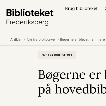
Gå
Brug biblioteket
D
til
hovedindhold
Artikler
Nyt fra biblioteket
Bøgerne er blevet nemmere a
NYT FRA BIBLIOTEKET
Bøgerne er 
på hovedbib