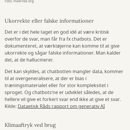
Foto: Pix4Free.org
Ukorrekte eller falske informationer
Det er i det hele taget en god idé at være kritisk
overfor de svar, man får fra fx chatbots. Det er
dokumenteret, at værktøjerne kan komme til at give
ukorrekte og sågar falske informationer. Man kalder
det, at de hallucinerer.
Det kan skyldes, at chatbotten mangler data, kommer
til at overgeneralisere, at der er bias i
træningsmaterialet eller for stor kompleksitet i
sproget. Og chatbots’ne er udviklet således, at de
hellere vil give et forkert svar end ikke at give et svar.
Kilde:
Dataetisk Råds rapport om generativ AI
Klimaaftryk ved brug