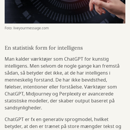
Foto: liveyourmessage.com
En statistisk form for intelligens
Man kalder værktøjer som ChatGPT for kunstig
intelligens. Men selvom de nogle gange kan fremstå
sådan, så betyder det ikke, at de har intelligens i
menneskelig forstand. De har ikke bevidsthed,
følelser, intentioner eller forståelse. Værktøjer som
ChatGPT, Midjourney og Perplexity er avancerede
statistiske modeller, der skaber output baseret på
sandsynligheder.
ChatGPT er fx en generativ sprogmodel, hvilket
betyder, at den er trænet på store mængder tekst og