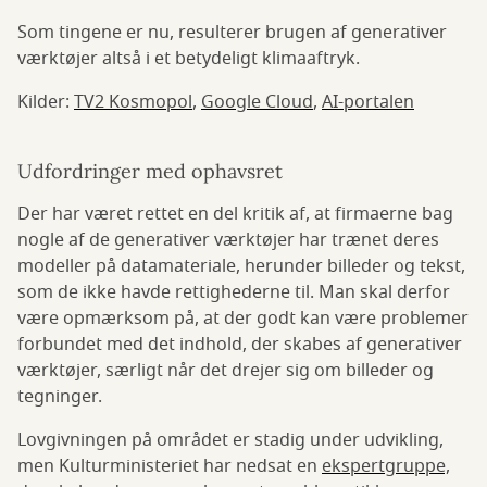
Som tingene er nu, resulterer brugen af generativer
værktøjer altså i et betydeligt klimaaftryk.
Kilder:
TV2 Kosmopol
,
Google Cloud
,
AI-portalen
Udfordringer med ophavsret
Der har været rettet en del kritik af, at firmaerne bag
nogle af de generativer værktøjer har trænet deres
modeller på datamateriale, herunder billeder og tekst,
som de ikke havde rettighederne til. Man skal derfor
være opmærksom på, at der godt kan være problemer
forbundet med det indhold, der skabes af generativer
værktøjer, særligt når det drejer sig om billeder og
tegninger.
Lovgivningen på området er stadig under udvikling,
men Kulturministeriet har nedsat en
ekspertgruppe,