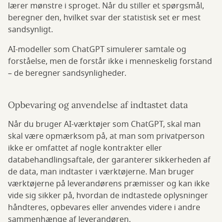
lærer mønstre i sproget. Når du stiller et spørgsmål,
beregner den, hvilket svar der statistisk set er mest
sandsynligt.
AI-modeller som ChatGPT simulerer samtale og
forståelse, men de forstår ikke i menneskelig forstand
– de beregner sandsynligheder.
Opbevaring og anvendelse af indtastet data
Når du bruger AI-værktøjer som ChatGPT, skal man
skal være opmærksom på, at man som privatperson
ikke er omfattet af nogle kontrakter eller
databehandlingsaftale, der garanterer sikkerheden af
de data, man indtaster i værktøjerne. Man bruger
værktøjerne på leverandørens præmisser og kan ikke
vide sig sikker på, hvordan de indtastede oplysninger
håndteres, opbevares eller anvendes videre i andre
sammenhænge af leverandøren.