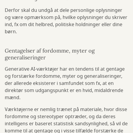
Derfor skal du undgå at dele personlige oplysninger
og være opmærksom på, hvilke oplysninger du skriver
ind, fx om dit helbred, politiske holdninger eller dine
børn.
Gentagelser af fordomme, myter og
generaliseringer
Generative AI-værktøjer har en tendens til at gentage
og forstærke fordomme, myter og generaliseringer,
der allerede eksisterer i samfundet som fx, at en
direktør som udgangspunkt er en hvid, midaldrende
mænd.
Værktøjerne er nemlig trænet på materiale, hvor disse
fordomme og stereotyper optræder, og da deres
intelligens er baseret statistisk sandsynlighed, så vil de
komme til at gentage og i visse tilfælde forstærke de