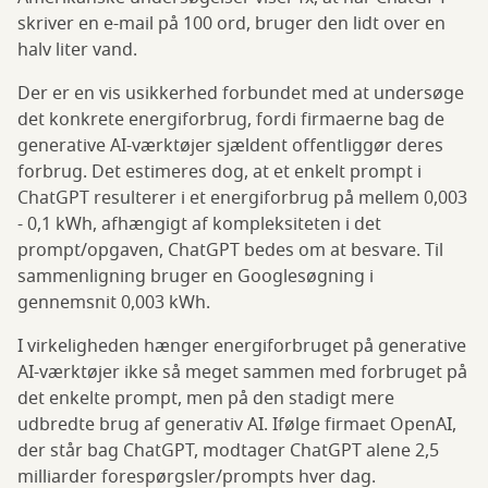
skriver en e-mail på 100 ord, bruger den lidt over en
halv liter vand.
Der er en vis usikkerhed forbundet med at undersøge
det konkrete energiforbrug, fordi firmaerne bag de
generative AI-værktøjer sjældent offentliggør deres
forbrug. Det estimeres dog, at et enkelt prompt i
ChatGPT resulterer i et energiforbrug på mellem 0,003
- 0,1 kWh, afhængigt af kompleksiteten i det
prompt/opgaven, ChatGPT bedes om at besvare. Til
sammenligning bruger en Googlesøgning i
gennemsnit 0,003 kWh.
I virkeligheden hænger energiforbruget på generative
AI-værktøjer ikke så meget sammen med forbruget på
det enkelte prompt, men på den stadigt mere
udbredte brug af generativ AI. Ifølge firmaet OpenAI,
der står bag ChatGPT, modtager ChatGPT alene 2,5
milliarder forespørgsler/prompts hver dag.