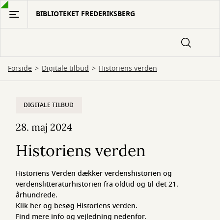
Gå
BIBLIOTEKET FREDERIKSBERG
til
hovedindhold
Forside
Digitale tilbud
Historiens verden
Historiens
DIGITALE TILBUD
verden
28. maj 2024
Historiens verden
Historiens Verden dækker verdenshistorien og
verdenslitteraturhistorien fra oldtid og til det 21.
århundrede.
Klik her og besøg Historiens verden.
Find mere info og vejledning nedenfor.