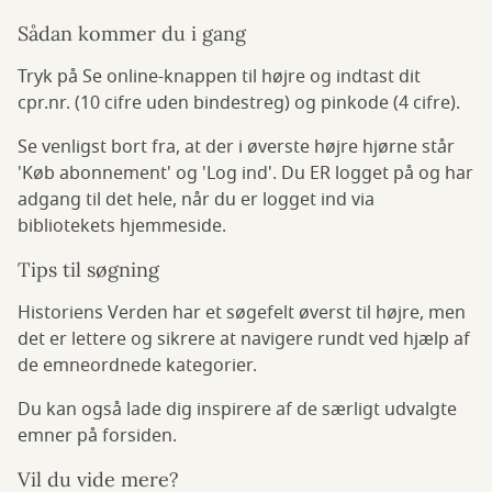
Sådan kommer du i gang
Tryk på Se online-knappen til højre og indtast dit
cpr.nr. (10 cifre uden bindestreg) og pinkode (4 cifre).
Se venligst bort fra, at der i øverste højre hjørne står
'Køb abonnement' og 'Log ind'. Du ER logget på og har
adgang til det hele, når du er logget ind via
bibliotekets hjemmeside.
Tips til søgning
Historiens Verden har et søgefelt øverst til højre, men
det er lettere og sikrere at navigere rundt ved hjælp af
de emneordnede kategorier.
Du kan også lade dig inspirere af de særligt udvalgte
emner på forsiden.
Vil du vide mere?