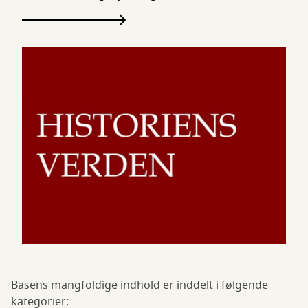
Basens mangfoldige indhold er inddelt i følgende
kategorier: