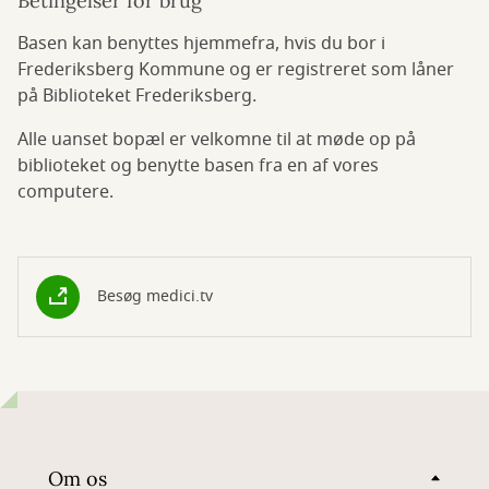
Betingelser for brug
Basen kan benyttes hjemmefra, hvis du bor i
Frederiksberg Kommune og er registreret som låner
på Biblioteket Frederiksberg.
Alle uanset bopæl er velkomne til at møde op på
biblioteket og benytte basen fra en af vores
computere.
Besøg medici.tv
Om os