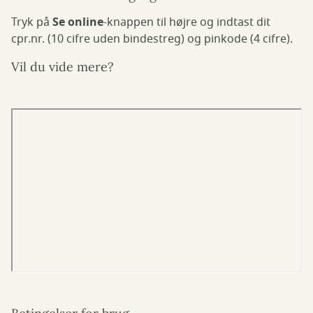
Tryk på
Se online
-knappen til højre og indtast dit
cpr.nr. (10 cifre uden bindestreg) og pinkode (4 cifre).
Vil du vide mere?