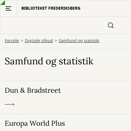
Gå
BIBLIOTEKET FREDERIKSBERG
til
hovedindhold
Forside
Digitale tilbud
Samfund og statistik
Samfund og statistik
Dun & Bradstreet
Europa World Plus