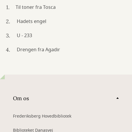
Til toner fra Tosca
Hadets engel
U - 233
Drengen fra Agadir
Om os
Frederiksberg Hovedbibliotek
Biblioteket Danasvej