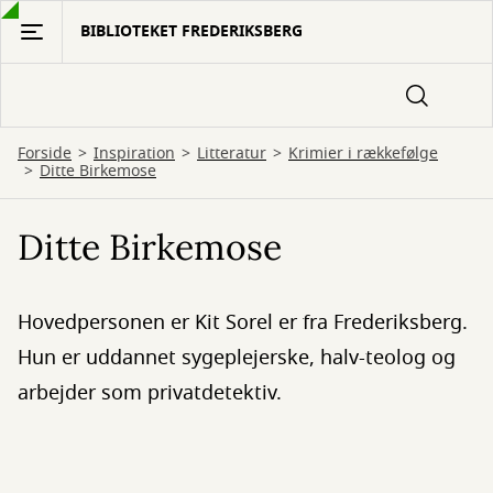
Gå
BIBLIOTEKET FREDERIKSBERG
til
hovedindhold
Forside
Inspiration
Litteratur
Krimier i rækkefølge
Ditte Birkemose
Ditte Birkemose
Hovedpersonen er Kit Sorel er fra Frederiksberg.
Hun er uddannet sygeplejerske, halv-teolog og
arbejder som privatdetektiv.