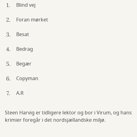
Blind vej
Foran mørket
Besat
Bedrag
Begær
Copyman
A.R
Steen Harvig er tidligere lektor og bor i Virum, og hans
krimier foregår i det nordsjællandske miljø.