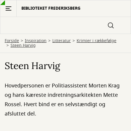
Gå
BIBLIOTEKET FREDERIKSBERG
til
hovedindhold
Forside
Inspiration
Litteratur
Krimier i rækkefølge
Steen Harvig
Steen Harvig
Hovedpersonen er Politiassistent Morten Krag
og hans kæreste indretningsarkitekten Mette
Rossel. Hvert bind er en selvstændigt og
afsluttet del.