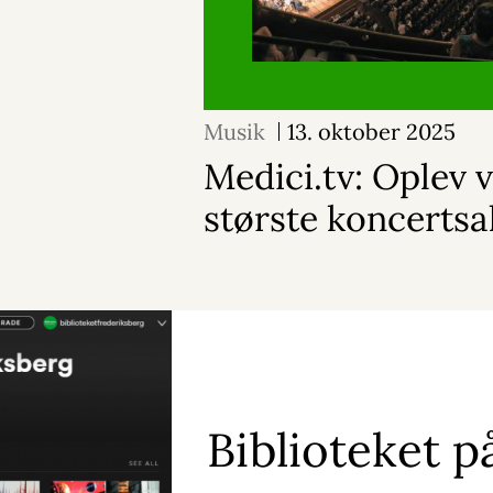
Musik
13. oktober 2025
Medici.tv: Oplev 
største koncertsa
Biblioteket p