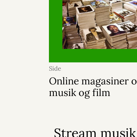
Side
Online magasiner 
musik og film
Stream musik