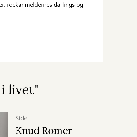
ter, rockanmeldernes darlings og
 livet"
Side
Knud Romer