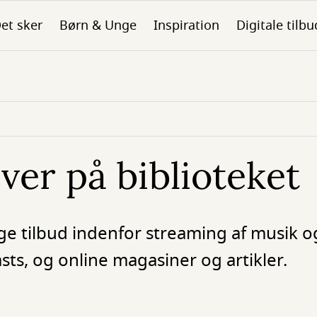
et sker
Børn & Unge
Inspiration
Digitale tilbu
ver på biblioteket
e tilbud indenfor streaming af musik o
ts, og online magasiner og artikler.