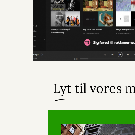
Lyt til vores 