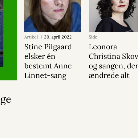
Artikel
30. april 2022
Side
Stine Pilgaard
Leonora
elsker én
Christina Sko
bestemt Anne
og sangen, de
Linnet-sang
ændrede alt
nge