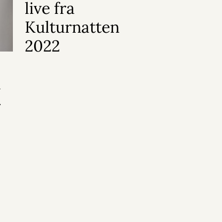
live fra
Kulturnatten
2022
v
r