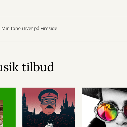
af Min tone i livet på Fireside
sik tilbud