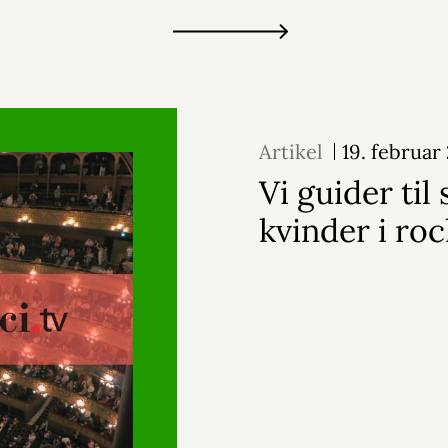
Artikel
19. februar
Vi guider til 
kvinder i roc