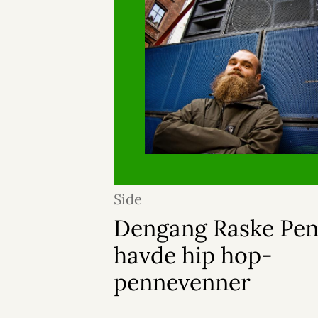
Side
Dengang Raske Pe
havde hip hop-
pennevenner