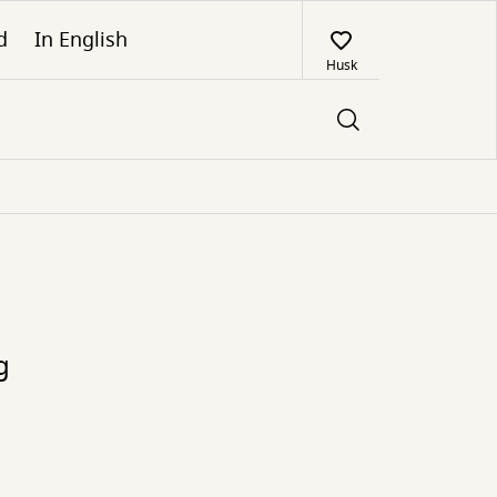
d
In English
Husk
g