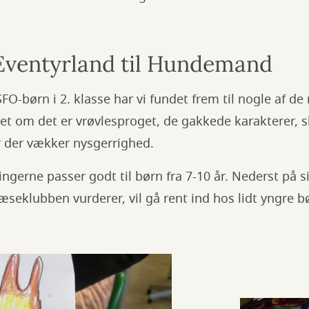
i Eventyrland til Hundemand
O-børn i 2. klasse har vi fundet frem til nogle af de 
et om det er vrøvlesproget, de gakkede karakterer, s
 der vækker nysgerrighed.
ingerne passer godt til børn fra 7-10 år. Nederst på s
æseklubben vurderer, vil gå rent ind hos lidt yngre b