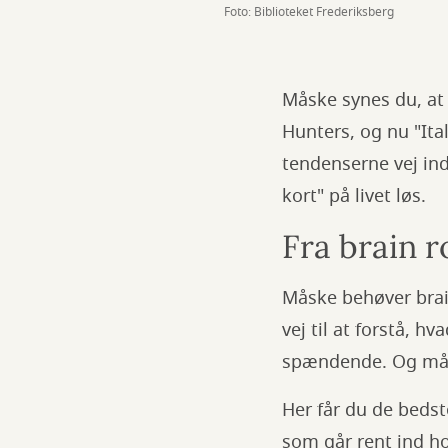
Foto: Biblioteket Frederiksberg
Måske synes du, at
Hunters, og nu "Ital
tendenserne vej ind 
kort" på livet løs.
Fra brain ro
Måske behøver brain
vej til at forstå, h
spændende. Og måsk
Her får du de bedst
som går rent ind ho