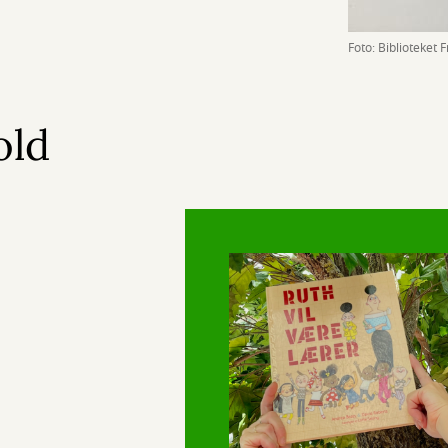
Foto: Biblioteket 
old