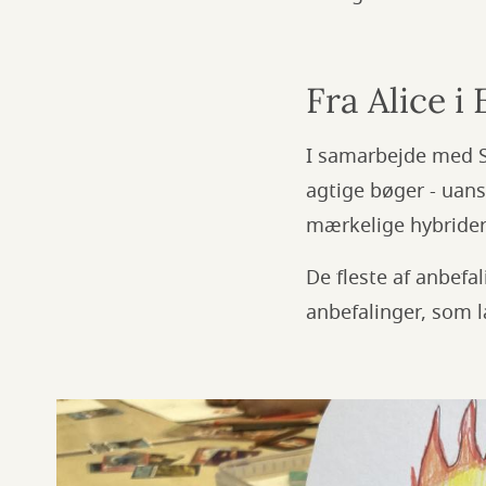
Fra Alice 
I samarbejde med SF
agtige bøger - uans
mærkelige hybrider
De fleste af anbefal
anbefalinger, som l