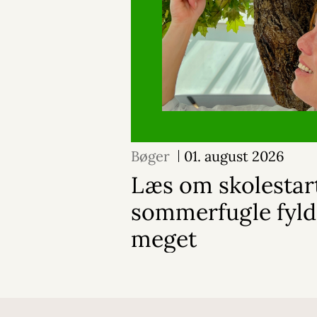
Bøger
01. august 2026
Læs om skolestar
sommerfugle fylde
meget