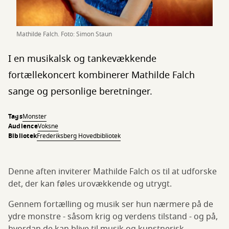
Mathilde Falch. Foto: Simon Staun
I en musikalsk og tankevækkende
fortællekoncert kombinerer Mathilde Falch
sange og personlige beretninger.
Tags
Monster
Audience
Voksne
Bibliotek
Frederiksberg Hovedbibliotek
Denne aften inviterer Mathilde Falch os til at udforske
det, der kan føles urovækkende og utrygt.
Gennem fortælling og musik ser hun nærmere på de
ydre monstre - såsom krig og verdens tilstand - og på,