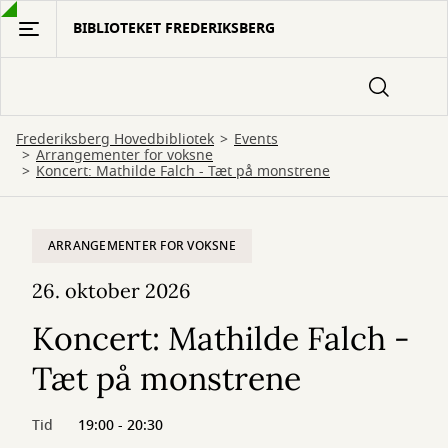
Gå
BIBLIOTEKET FREDERIKSBERG
til
hovedindhold
Frederiksberg Hovedbibliotek
Events
Arrangementer for voksne
Koncert: Mathilde Falch - Tæt på monstrene
ARRANGEMENTER FOR VOKSNE
26. oktober 2026
Koncert: Mathilde Falch -
Tæt på monstrene
Tid
19:00 - 20:30