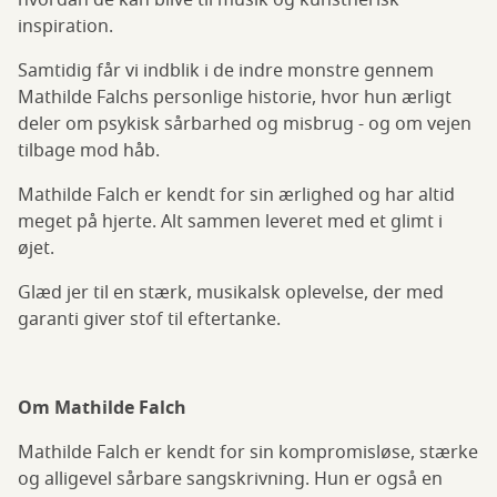
hvordan de kan blive til musik og kunstnerisk
inspiration.
Samtidig får vi indblik i de indre monstre gennem
Mathilde Falchs personlige historie, hvor hun ærligt
deler om psykisk sårbarhed og misbrug - og om vejen
tilbage mod håb.
Mathilde Falch er kendt for sin ærlighed og har altid
meget på hjerte. Alt sammen leveret med et glimt i
øjet.
Glæd jer til en stærk, musikalsk oplevelse, der med
garanti giver stof til eftertanke.
Om Mathilde Falch
Mathilde Falch er kendt for sin kompromisløse, stærke
og alligevel sårbare sangskrivning. Hun er også en