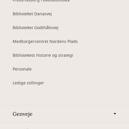
Frederiksberg Hovedbibliotek
Biblioteket Danasvej
Biblioteket Godthåbsvej
Medborgercentret Nordens Plads
Bibliotekets historie og strategi
Personale
Ledige stillinger
Genveje