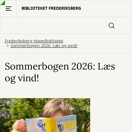
Gå
BIBLIOTEKET FREDERIKSBERG
til
hovedindhold
Frederiksberg Hovedbibliotek
Sommerbogen 2026: Læs og vind!
Sommerbogen 2026: Læs
og vind!