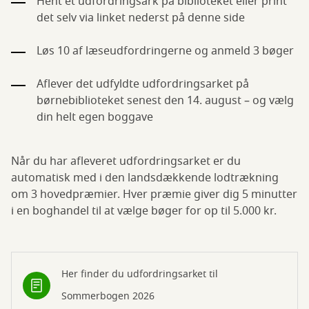
Hent et udfordringsark på biblioteket eller print
det selv via linket nederst på denne side
Løs 10 af læseudfordringerne og anmeld 3 bøger
Aflever det udfyldte udfordringsarket på
børnebiblioteket senest den 14. august – og vælg
din helt egen boggave
Når du har afleveret udfordringsarket er du
automatisk med i den landsdækkende lodtrækning
om 3 hovedpræmier. Hver præmie giver dig 5 minutter
i en boghandel til at vælge bøger for op til 5.000 kr.
Her finder du udfordringsarket til
Sommerbogen 2026