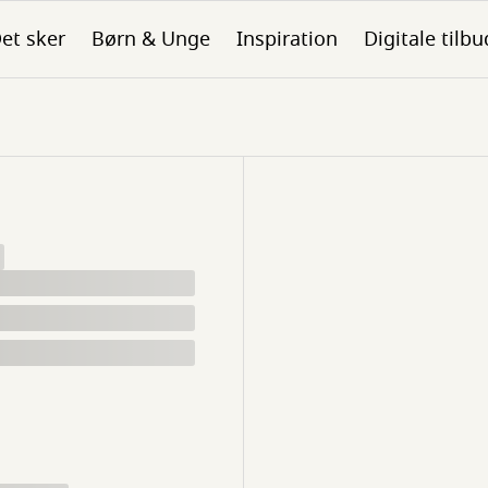
et sker
Børn & Unge
Inspiration
Digitale tilbu