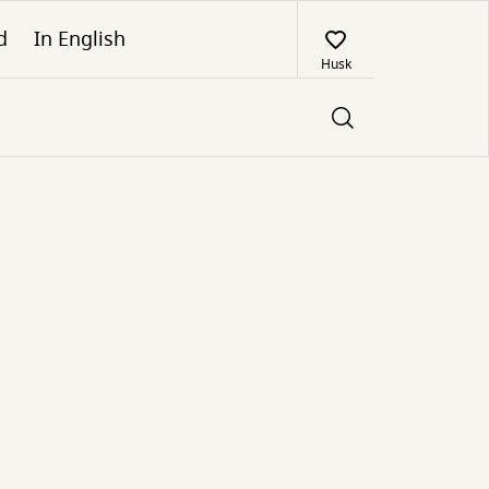
d
In English
Husk