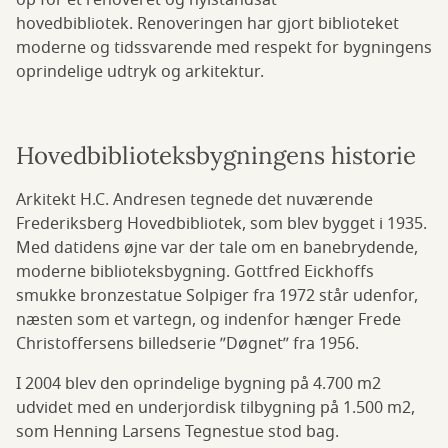
op for et renoveret og nyistandsat
hovedbibliotek. Renoveringen har gjort biblioteket
moderne og tidssvarende med respekt for bygningens
oprindelige udtryk og arkitektur.
Hovedbiblioteksbygningens historie
Arkitekt H.C. Andresen tegnede det nuværende
Frederiksberg Hovedbibliotek, som blev bygget i 1935.
Med datidens øjne var der tale om en banebrydende,
moderne biblioteksbygning. Gottfred Eickhoffs
smukke bronzestatue Solpiger fra 1972 står udenfor,
næsten som et vartegn, og indenfor hænger Frede
Christoffersens billedserie ”Døgnet” fra 1956.
I 2004 blev den oprindelige bygning på 4.700 m2
udvidet med en underjordisk tilbygning på 1.500 m2,
som Henning Larsens Tegnestue stod bag.