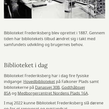
Biblioteket Frederiksberg blev oprettet i 1887. Gennem
tiden har bibliotekets tilbud ændret sig i takt med
samfundets udvikling og brugernes behov.
Biblioteket i dag
Biblioteket Frederiksberg har i dag fire fysiske
indgange:
Hovedbiblioteket
på Falkoner Plads samt
bibliotekerne på
Danasvej 30B
,
Godthåbsvej
85A
og
Medborgercentret Nordens Plads 16A
.
I maj 2022 kunne Biblioteket Frederiksberg slå dørene