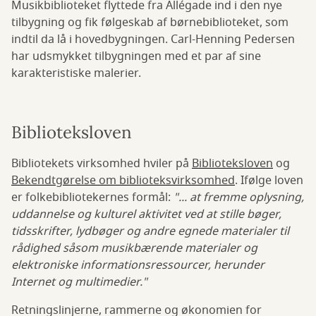
Musikbiblioteket flyttede fra Allégade ind i den nye
tilbygning og fik følgeskab af børnebiblioteket, som
indtil da lå i hovedbygningen. Carl-Henning Pedersen
har udsmykket tilbygningen med et par af sine
karakteristiske malerier.
Biblioteksloven
Bibliotekets virksomhed hviler på
Biblioteksloven
og
Bekendtgørelse om biblioteksvirksomhed
. Ifølge loven
er folkebibliotekernes formål:
"... at fremme oplysning,
uddannelse og kulturel aktivitet ved at stille bøger,
tidsskrifter, lydbøger og andre egnede materialer til
rådighed såsom musikbærende materialer og
elektroniske informationsressourcer, herunder
Internet og multimedier."
Retningslinjerne, rammerne og økonomien for