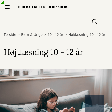
Gå
BIBLIOTEKET FREDERIKSBERG
til
hovedindhold
Forside
Børn & Unge
10 - 12 år
Højtlæsning 10 - 12 år
Højtlæsning 10 - 12 år