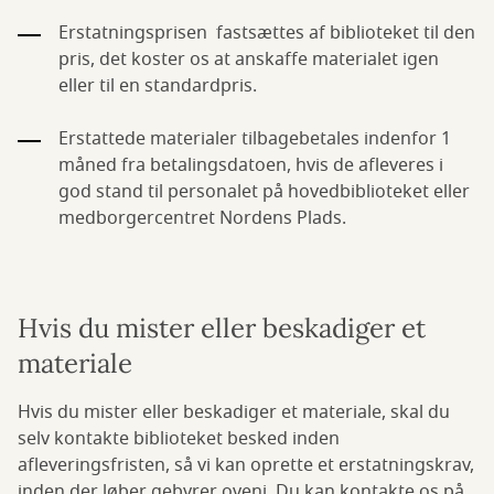
Erstatningsprisen fastsættes af biblioteket til den
pris, det koster os at anskaffe materialet igen
eller til en standardpris.
Erstattede materialer tilbagebetales indenfor 1
måned fra betalingsdatoen, hvis de afleveres i
god stand til personalet på hovedbiblioteket eller
medborgercentret Nordens Plads.
Hvis du mister eller beskadiger et
materiale
Hvis du mister eller beskadiger et materiale, skal du
selv kontakte biblioteket besked inden
afleveringsfristen, så vi kan oprette et erstatningskrav,
inden der løber gebyrer oveni. Du kan kontakte os på