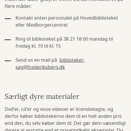
flere måder:
Kontakt enten personalet på Hovedbiblioteket
eller Medborgercentret
Ring til biblioteket på 38 21 18 00 mandag til
fredag kl. 10 til kl. 15
Send os en mail på
biblioteket-
sag@frederiksberg.dk
Særligt dyre materialer
Dvd'er, cd'er og visse videoer er licensbelagte, og
derfor køber bibliotekerne dem til en helt anden pris
end den, du selv køber dem til. Det gør dem væsentligt
dyrere at erstatte end et privatindkøbt eksemplar. Du