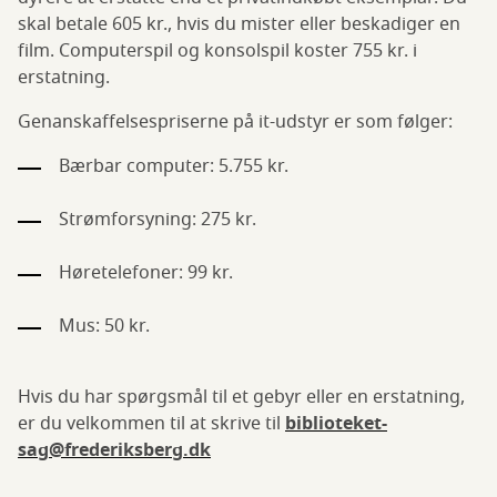
skal betale 605 kr., hvis du mister eller beskadiger en
film. Computerspil og konsolspil koster 755 kr. i
erstatning.
Genanskaffelsespriserne på it-udstyr er som følger:
Bærbar computer: 5.755 kr.
Strømforsyning: 275 kr.
Høretelefoner: 99 kr.
Mus: 50 kr.
Hvis du har spørgsmål til et gebyr eller en erstatning,
er du velkommen til at skrive til
biblioteket-
sag@frederiksberg.dk