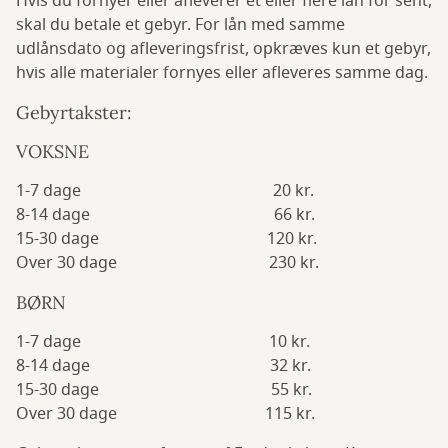
Hvis du fornyer eller afleverer et eller flere lån for sent,
skal du betale et gebyr. For lån med samme
udlånsdato og afleveringsfrist, opkræves kun et gebyr,
hvis alle materialer fornyes eller afleveres samme dag.
Gebyrtakster:
VOKSNE
1-7 dage 20 kr.
8-14 dage 66 kr.
15-30 dage 120 kr.
Over 30 dage 230 kr.
BØRN
1-7 dage 10 kr.
8-14 dage 32 kr.
15-30 dage 55 kr.
Over 30 dage 115 kr.