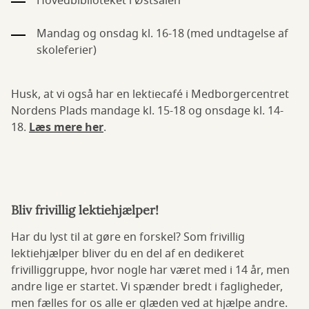
Hovedbiblioteket i Østsalen
Mandag og onsdag kl. 16-18 (med undtagelse af
skoleferier)
Husk, at vi også har en lektiecafé i Medborgercentret
Nordens Plads mandage kl. 15-18 og onsdage kl. 14-
18.
Læs mere her
.
Bliv frivillig lektiehjælper!
Har du lyst til at gøre en forskel? Som frivillig
lektiehjælper bliver du en del af en dedikeret
frivilliggruppe, hvor nogle har været med i 14 år, men
andre lige er startet. Vi spænder bredt i fagligheder,
men fælles for os alle er glæden ved at hjælpe andre.