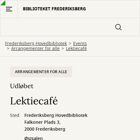
Gå
BIBLIOTEKET FREDERIKSBERG
til
hovedindhold
Frederiksberg Hovedbibliotek
Events
Arrangementer for alle
Lektiecafé
ARRANGEMENTER FOR ALLE
Udløbet
Lektiecafé
Sted
Frederiksberg Hovedbibliotek
Falkoner Plads 3,
2000 Frederiksberg
Østsalen