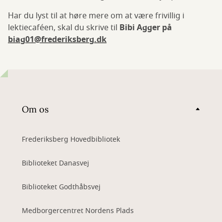
Har du lyst til at høre mere om at være frivillig i
lektiecaféen, skal du skrive til
Bibi Agger på
biag01@frederiksberg.dk
Om os
Frederiksberg Hovedbibliotek
Biblioteket Danasvej
Biblioteket Godthåbsvej
Medborgercentret Nordens Plads