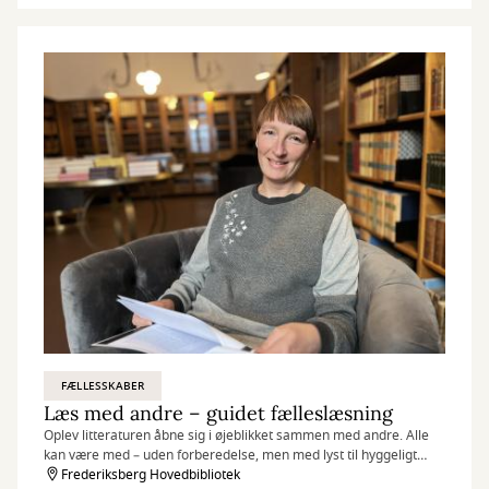
FÆLLESSKABER
Læs med andre – guidet fælleslæsning
Oplev litteraturen åbne sig i øjeblikket sammen med andre. Alle
kan være med – uden forberedelse, men med lyst til hyggeligt
samvær og gode samtaler om litteratur.
Frederiksberg Hovedbibliotek