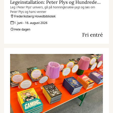
Legeinstallation: Peter Plys og Hundredemeterskoven
Leg i Peter Plys’ univers, gå på honningkrukke-jagt og læs om
Peter Plys og hans venner
Frederiksberg Hovedbibliotek
1. juni - 16. august 2026
Hele dagen
Fri entré