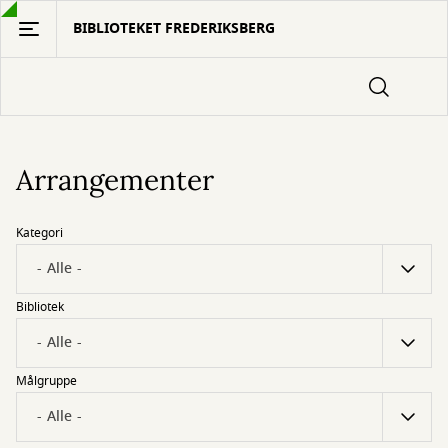
Gå
BIBLIOTEKET FREDERIKSBERG
til
hovedindhold
Arrangementer
Kategori
Bibliotek
Målgruppe