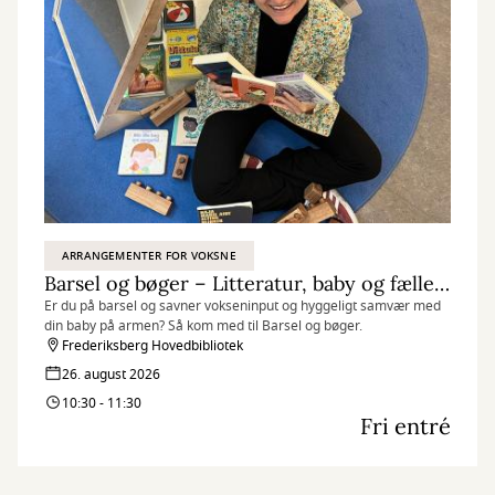
ARRANGEMENTER FOR VOKSNE
Barsel og bøger – Litteratur, baby og fællesskab
Er du på barsel og savner vokseninput og hyggeligt samvær med
din baby på armen? Så kom med til Barsel og bøger.
Frederiksberg Hovedbibliotek
26. august 2026
10:30 - 11:30
Fri entré