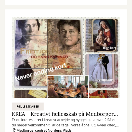
FÆLLESSKABER
KREA - Kreativt fællesskab på Medborgercentret
Er du interesseret i kreativt arbejde og hyggeligt samvær? Så er
du meget velkommen til at deltage i vores åbne KREA-værksted,
som finder sted hver fredag på Medborgercentret Nordens Plads.
Medborgercentret Nordens Plads