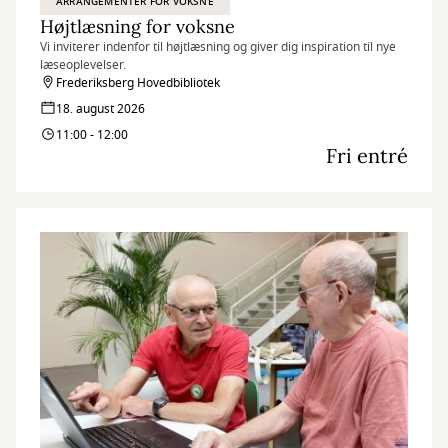
ARRANGEMENTER FOR VOKSNE
Højtlæsning for voksne
Vi inviterer indenfor til højtlæsning og giver dig inspiration til nye
læseoplevelser.
Frederiksberg Hovedbibliotek
18. august 2026
11:00 - 12:00
Fri entré