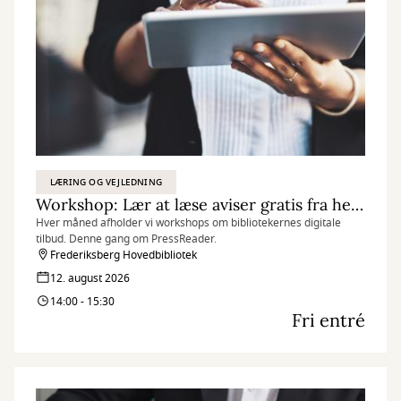
LÆRING OG VEJLEDNING
Workshop: Lær at læse aviser gratis fra hele verden med PressReader
Hver måned afholder vi workshops om bibliotekernes digitale
tilbud. Denne gang om PressReader.
Frederiksberg Hovedbibliotek
12. august 2026
14:00 - 15:30
Fri entré