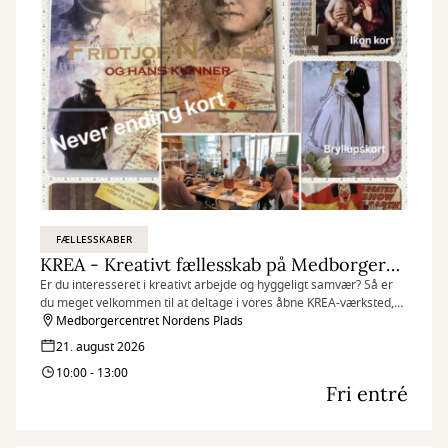
FÆLLESSKABER
KREA - Kreativt fællesskab på Medborgercentret
Er du interesseret i kreativt arbejde og hyggeligt samvær? Så er
du meget velkommen til at deltage i vores åbne KREA-værksted,
som finder sted hver fredag på Medborgercentret Nordens Plads.
Medborgercentret Nordens Plads
21. august 2026
10:00 - 13:00
Fri entré