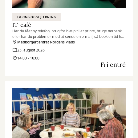
LÆRING OG VEJLEDNING
IT-café
Har du fået ny telefon, brug for hjælp til at printe, bruge netbank
eller har du problemer med at sende en e-mail, så book en tid hos
Jan, der er frivillig i IT-caféen.
Medborgercentret Nordens Plads
25. august 2026
14:00 - 16:00
Fri entré