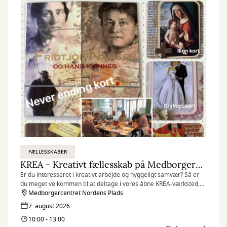
FÆLLESSKABER
KREA - Kreativt fællesskab på Medborgercentret
Er du interesseret i kreativt arbejde og hyggeligt samvær? Så er
du meget velkommen til at deltage i vores åbne KREA-værksted,
som finder sted hver fredag på Medborgercentret Nordens Plads.
Medborgercentret Nordens Plads
7. august 2026
10:00 - 13:00