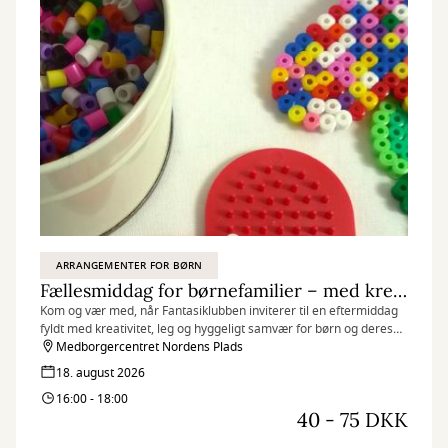
ARRANGEMENTER FOR BØRN
Fællesmiddag for børnefamilier – med krea og højtlæsning
Kom og vær med, når Fantasiklubben inviterer til en eftermiddag
fyldt med kreativitet, leg og hyggeligt samvær for børn og deres
familier.
Medborgercentret Nordens Plads
18. august 2026
16:00 - 18:00
40 - 75 DKK