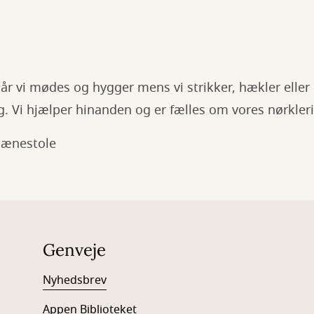
r vi mødes og hygger mens vi strikker, hækler eller
g. Vi hjælper hinanden og er fælles om vores nørkleri
 lænestole
Genveje
Nyhedsbrev
Appen Biblioteket