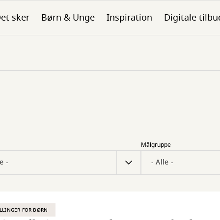
et sker
Børn & Unge
Inspiration
Digitale tilbu
Målgruppe
LLINGER FOR BØRN