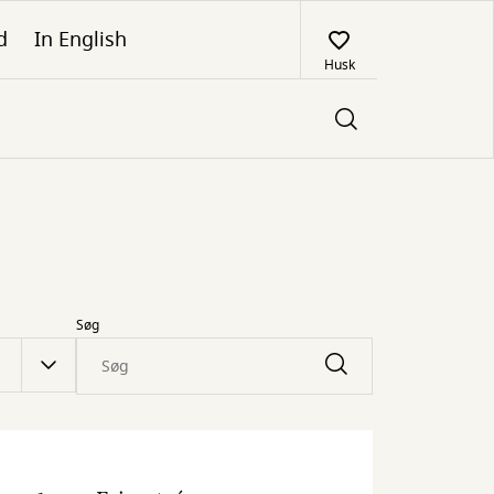
d
In English
Husk
Søg