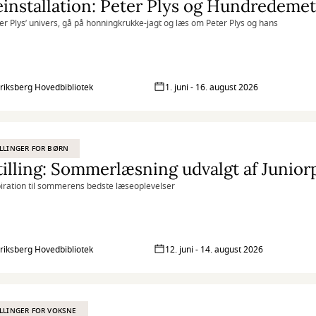
ter Plys’ univers, gå på honningkrukke-jagt og læs om Peter Plys og hans
riksberg Hovedbibliotek
1. juni - 16. august 2026
LLINGER FOR BØRN
illing: Sommerlæsning udvalgt af Junior
piration til sommerens bedste læseoplevelser
riksberg Hovedbibliotek
12. juni - 14. august 2026
LLINGER FOR VOKSNE