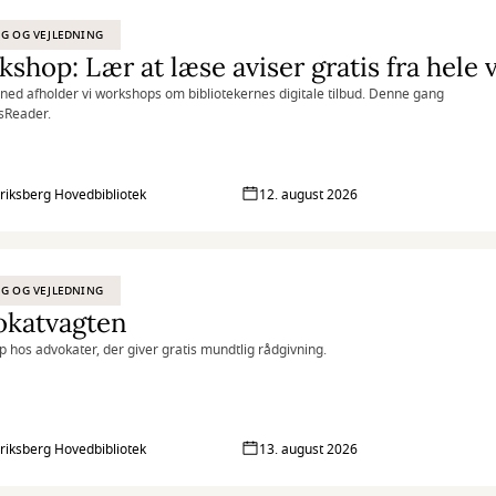
G OG VEJLEDNING
ed afholder vi workshops om bibliotekernes digitale tilbud. Denne gang
sReader.
riksberg Hovedbibliotek
12. august 2026
G OG VEJLEDNING
okatvagten
p hos advokater, der giver gratis mundtlig rådgivning.
riksberg Hovedbibliotek
13. august 2026