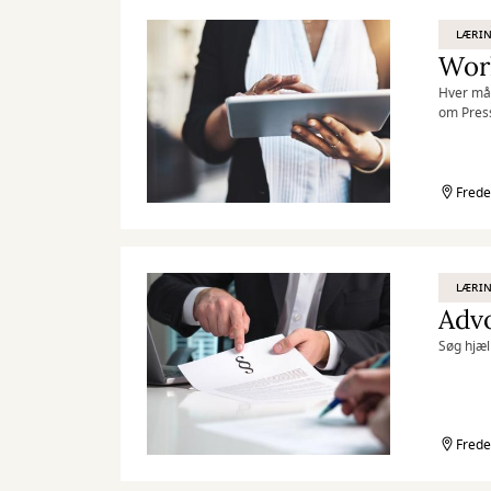
LÆRIN
Hver mån
om Pres
Frede
LÆRIN
Adv
Søg hjæl
Frede