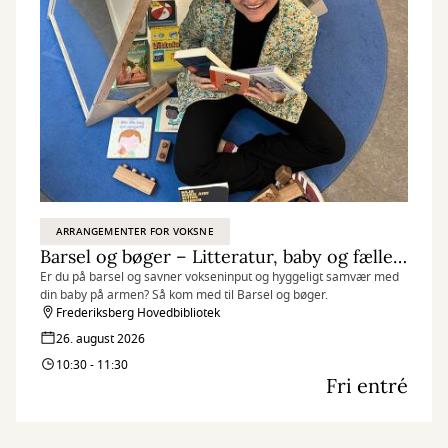
ARRANGEMENTER FOR VOKSNE
Barsel og bøger – Litteratur, baby og fællesskab
Er du på barsel og savner vokseninput og hyggeligt samvær med
din baby på armen? Så kom med til Barsel og bøger.
Frederiksberg Hovedbibliotek
26. august 2026
10:30 - 11:30
Fri entré