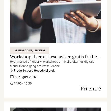
LÆRING OG VEJLEDNING
Workshop: Lær at læse aviser gratis fra hele verden med PressReader
Hver måned afholder vi workshops om bibliotekernes digitale
tilbud. Denne gang om PressReader.
Frederiksberg Hovedbibliotek
12. august 2026
14:00 - 15:30
Fri entré