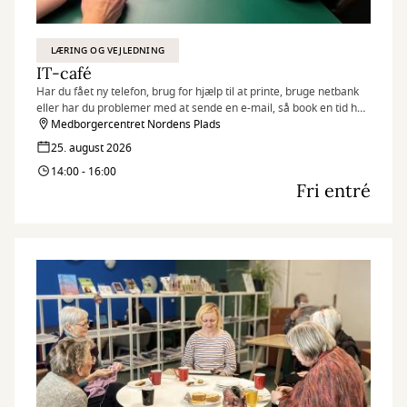
LÆRING OG VEJLEDNING
IT-café
Har du fået ny telefon, brug for hjælp til at printe, bruge netbank
eller har du problemer med at sende en e-mail, så book en tid hos
Jan, der er frivillig i IT-caféen.
Medborgercentret Nordens Plads
25. august 2026
14:00 - 16:00
Fri entré