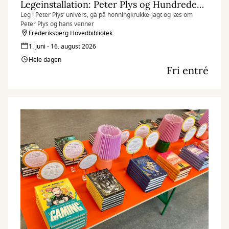
Legeinstallation: Peter Plys og Hundredemeterskoven
Leg i Peter Plys’ univers, gå på honningkrukke-jagt og læs om
Peter Plys og hans venner
Frederiksberg Hovedbibliotek
1. juni - 16. august 2026
Hele dagen
Fri entré