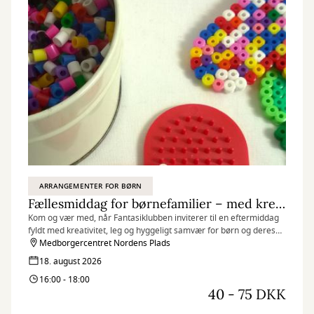
ARRANGEMENTER FOR BØRN
Fællesmiddag for børnefamilier – med krea og højtlæsning
Kom og vær med, når Fantasiklubben inviterer til en eftermiddag
fyldt med kreativitet, leg og hyggeligt samvær for børn og deres
familier.
Medborgercentret Nordens Plads
18. august 2026
16:00 - 18:00
40 - 75 DKK