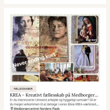
FÆLLESSKABER
KREA - Kreativt fællesskab på Medborgercentret
Er du interesseret i kreativt arbejde og hyggeligt samvær? Så er
du meget velkommen til at deltage i vores åbne KREA-værksted,
som finder sted hver fredag på Medborgercentret Nordens Plads.
Medborgercentret Nordens Plads