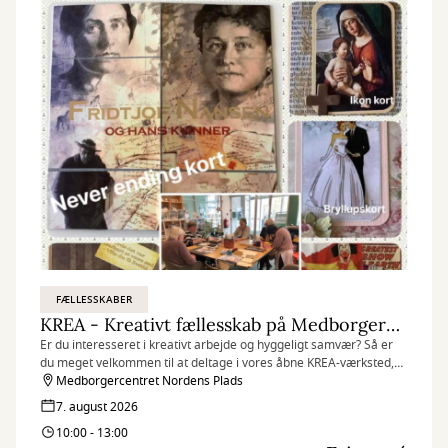
FÆLLESSKABER
KREA - Kreativt fællesskab på Medborgercentret
Er du interesseret i kreativt arbejde og hyggeligt samvær? Så er
du meget velkommen til at deltage i vores åbne KREA-værksted,
som finder sted hver fredag på Medborgercentret Nordens Plads.
Medborgercentret Nordens Plads
7. august 2026
10:00 - 13:00