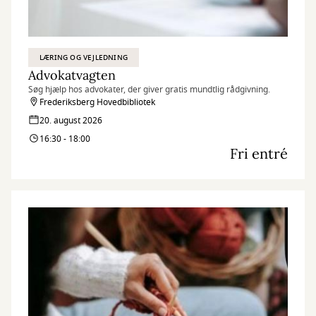
LÆRING OG VEJLEDNING
Advokatvagten
Søg hjælp hos advokater, der giver gratis mundtlig rådgivning.
Frederiksberg Hovedbibliotek
20. august 2026
16:30 - 18:00
Fri entré