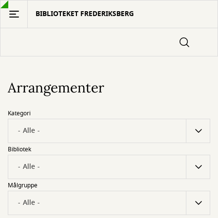
Gå
BIBLIOTEKET FREDERIKSBERG
til
hovedindhold
Arrangementer
Kategori
Bibliotek
Målgruppe