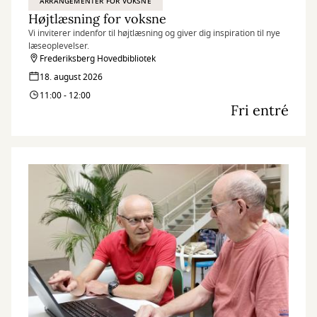
ARRANGEMENTER FOR VOKSNE
Højtlæsning for voksne
Vi inviterer indenfor til højtlæsning og giver dig inspiration til nye
læseoplevelser.
Frederiksberg Hovedbibliotek
18. august 2026
11:00 - 12:00
Fri entré