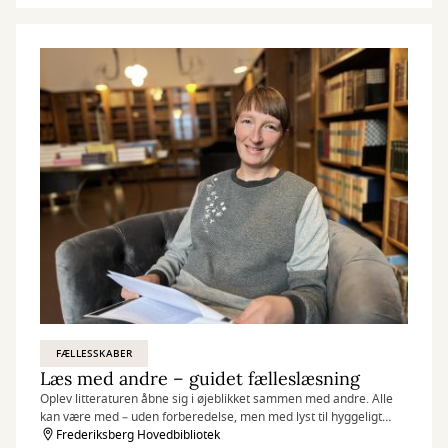
FÆLLESSKABER
Læs med andre – guidet fælleslæsning
Oplev litteraturen åbne sig i øjeblikket sammen med andre. Alle
kan være med – uden forberedelse, men med lyst til hyggeligt
samvær og gode samtaler om litteratur.
Frederiksberg Hovedbibliotek