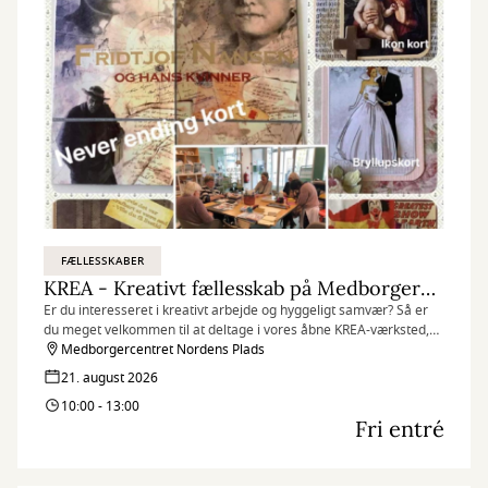
FÆLLESSKABER
KREA - Kreativt fællesskab på Medborgercentret
Er du interesseret i kreativt arbejde og hyggeligt samvær? Så er
du meget velkommen til at deltage i vores åbne KREA-værksted,
som finder sted hver fredag på Medborgercentret Nordens Plads.
Medborgercentret Nordens Plads
21. august 2026
10:00 - 13:00
Fri entré