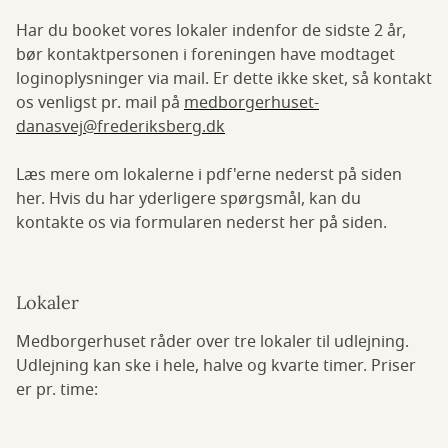
Har du booket vores lokaler indenfor de sidste 2 år,
bør kontaktpersonen i foreningen have modtaget
loginoplysninger via mail. Er dette ikke sket, så kontakt
os venligst pr. mail på
medborgerhuset-
danasvej@frederiksberg.dk
Læs mere om lokalerne i pdf'erne nederst på siden
her. Hvis du har yderligere spørgsmål, kan du
kontakte os via formularen nederst her på siden.
Lokaler
Medborgerhuset råder over tre lokaler til udlejning.
Udlejning kan ske i hele, halve og kvarte timer. Priser
er pr. time: