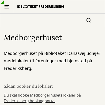
Gå
BIBLIOTEKET FREDERIKSBERG
til
hovedindhold
Medborgerhuset
Medborgerhuset på Biblioteket Danasvej udlejer
mødelokaler til foreninger med hjemsted på
Frederiksberg.
Sådan booker du lokaler:
Du skal booke Medborgerhusets lokaler på
Frederiksberg bookingportal