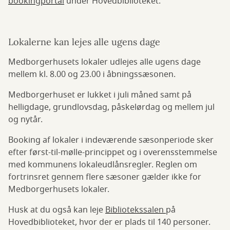
bookingportal
under Hovedbiblioteket.
Lokalerne kan lejes alle ugens dage
Medborgerhusets lokaler udlejes alle ugens dage
mellem kl. 8.00 og 23.00 i åbningssæsonen.
Medborgerhuset er lukket i juli måned samt på
helligdage, grundlovsdag, påskelørdag og mellem jul
og nytår.
Booking af lokaler i indeværende sæsonperiode sker
efter først-til-mølle-princippet og i overensstemmelse
med kommunens lokaleudlånsregler. Reglen om
fortrinsret gennem flere sæsoner gælder ikke for
Medborgerhusets lokaler.
Husk at du også kan leje
Bibliotekssalen
på
Hovedbiblioteket, hvor der er plads til 140 personer.