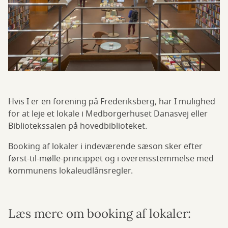
Hvis I er en forening på Frederiksberg, har I mulighed
for at leje et lokale i Medborgerhuset Danasvej eller
Bibliotekssalen på hovedbiblioteket.
Booking af lokaler i indeværende sæson sker efter
først-til-mølle-princippet og i overensstemmelse med
kommunens lokaleudlånsregler.
Læs mere om booking af lokaler: