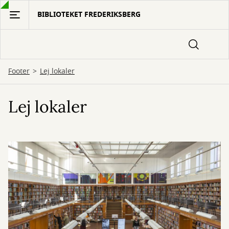
Gå
BIBLIOTEKET FREDERIKSBERG
til
hovedindhold
Footer
Lej lokaler
Lej lokaler