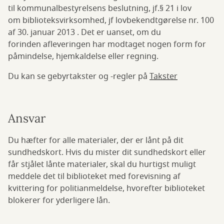
til kommunalbestyrelsens beslutning, jf.§ 21 i lov
om biblioteksvirksomhed, jf lovbekendtgørelse nr. 100
af 30. januar 2013 . Det er uanset, om du
forinden afleveringen har modtaget nogen form for
påmindelse, hjemkaldelse eller regning.
Du kan se gebyrtakster og -regler på
Takster
Ansvar
Du hæfter for alle materialer, der er lånt på dit
sundhedskort. Hvis du mister dit sundhedskort eller
får stjålet lånte materialer, skal du hurtigst muligt
meddele det til biblioteket med forevisning af
kvittering for politianmeldelse, hvorefter biblioteket
blokerer for yderligere lån.