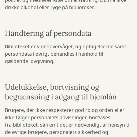
politiet og medfører krav om erstatning. Du må ikke
drikke alkohol eller ryge på biblioteket.
Håndtering af persondata
Biblioteket er videoovervåget, og optagelserne samt
persondata i øvrigt behandles i henhold til
gældende lovgivning.
Udelukkelse, bortvisning og
begrænsning i adgang til hjemlån
Brugere, der ikke respekterer god ro og orden eller
ikke følger personalets anvisninger, bortvises
fra biblioteket, såfremt det er nødvendigt af hensyn til
de øvrige brugere, personalets sikkerhed og