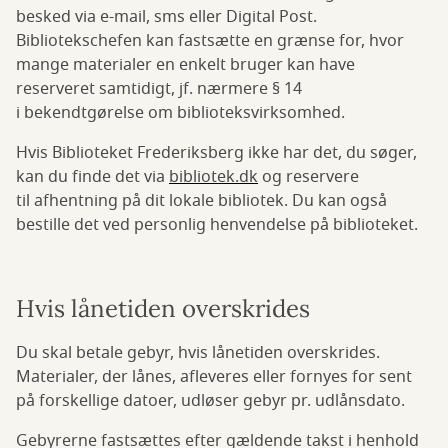
besked via e-mail, sms eller Digital Post.
Bibliotekschefen kan fastsætte en grænse for, hvor
mange materialer en enkelt bruger kan have
reserveret samtidigt, jf. nærmere § 14
i bekendtgørelse om biblioteksvirksomhed.
Hvis Biblioteket Frederiksberg ikke har det, du søger,
kan du finde det via
bibliotek.dk
og reservere
til afhentning på dit lokale bibliotek. Du kan også
bestille det ved personlig henvendelse på biblioteket.
Hvis lånetiden overskrides
Du skal betale gebyr, hvis lånetiden overskrides.
Materialer, der lånes, afleveres eller fornyes for sent
på forskellige datoer, udløser gebyr pr. udlånsdato.
Gebyrerne fastsættes efter gældende takst i henhold