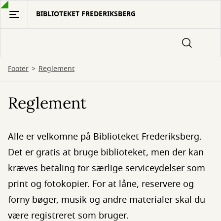
Gå
BIBLIOTEKET FREDERIKSBERG
til
hovedindhold
Footer
Reglement
Reglement
Alle er velkomne på Biblioteket Frederiksberg.
Det er gratis at bruge biblioteket, men der kan
kræves betaling for særlige serviceydelser som
print og fotokopier. For at låne, reservere og
forny bøger, musik og andre materialer skal du
være registreret som bruger.