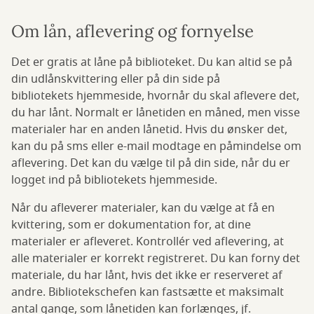
Om lån, aflevering og fornyelse
Det er gratis at låne på biblioteket. Du kan altid se på
din udlånskvittering eller på din side på
bibliotekets hjemmeside, hvornår du skal aflevere det,
du har lånt. Normalt er lånetiden en måned, men visse
materialer har en anden lånetid. Hvis du ønsker det,
kan du på sms eller e-mail modtage en påmindelse om
aflevering. Det kan du vælge til på din side, når du er
logget ind på bibliotekets hjemmeside.
Når du afleverer materialer, kan du vælge at få en
kvittering, som er dokumentation for, at dine
materialer er afleveret. Kontrollér ved aflevering, at
alle materialer er korrekt registreret. Du kan forny det
materiale, du har lånt, hvis det ikke er reserveret af
andre. Bibliotekschefen kan fastsætte et maksimalt
antal gange, som lånetiden kan forlænges, jf.