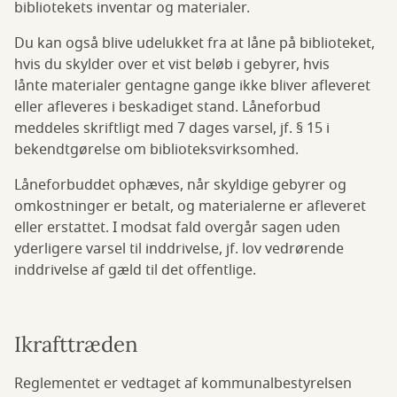
bibliotekets inventar og materialer.
Du kan også blive udelukket fra at låne på biblioteket,
hvis du skylder over et vist beløb i gebyrer, hvis
lånte materialer gentagne gange ikke bliver afleveret
eller afleveres i beskadiget stand. Låneforbud
meddeles skriftligt med 7 dages varsel, jf. § 15 i
bekendtgørelse om biblioteksvirksomhed.
Låneforbuddet ophæves, når skyldige gebyrer og
omkostninger er betalt, og materialerne er afleveret
eller erstattet. I modsat fald overgår sagen uden
yderligere varsel til inddrivelse, jf. lov vedrørende
inddrivelse af gæld til det offentlige.
Ikrafttræden
Reglementet er vedtaget af kommunalbestyrelsen