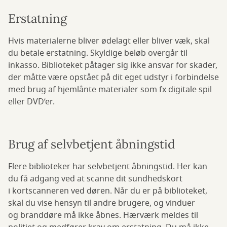
Erstatning
Hvis materialerne bliver ødelagt eller bliver væk, skal
du betale erstatning. Skyldige beløb overgår til
inkasso. Biblioteket påtager sig ikke ansvar for skader,
der måtte være opstået på dit eget udstyr i forbindelse
med brug af hjemlånte materialer som fx digitale spil
eller DVD’er.
Brug af selvbetjent åbningstid
Flere biblioteker har selvbetjent åbningstid. Her kan
du få adgang ved at scanne dit sundhedskort
i kortscanneren ved døren. Når du er på biblioteket,
skal du vise hensyn til andre brugere, og vinduer
og branddøre må ikke åbnes. Hærværk meldes til