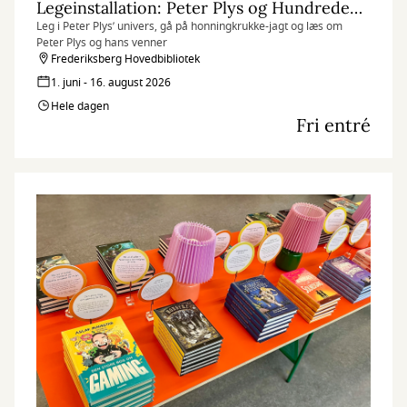
Legeinstallation: Peter Plys og Hundredemeterskoven
Leg i Peter Plys’ univers, gå på honningkrukke-jagt og læs om
Peter Plys og hans venner
Frederiksberg Hovedbibliotek
1. juni - 16. august 2026
Hele dagen
Fri entré