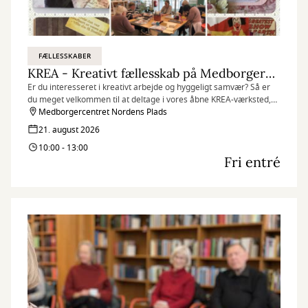
FÆLLESSKABER
KREA - Kreativt fællesskab på Medborgercentret
Er du interesseret i kreativt arbejde og hyggeligt samvær? Så er
du meget velkommen til at deltage i vores åbne KREA-værksted,
som finder sted hver fredag på Medborgercentret Nordens Plads.
Medborgercentret Nordens Plads
21. august 2026
10:00 - 13:00
Fri entré