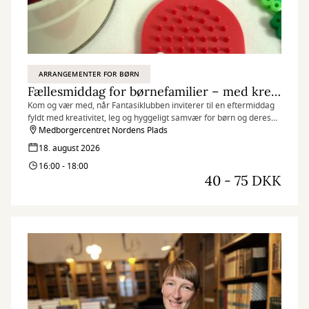
ARRANGEMENTER FOR BØRN
Fællesmiddag for børnefamilier – med krea og højtlæsning
Kom og vær med, når Fantasiklubben inviterer til en eftermiddag
fyldt med kreativitet, leg og hyggeligt samvær for børn og deres
familier.
Medborgercentret Nordens Plads
18. august 2026
16:00 - 18:00
40 - 75 DKK