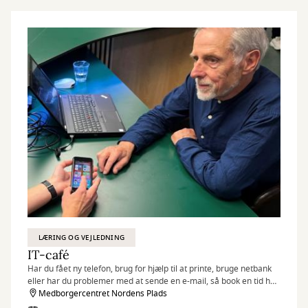
LÆRING OG VEJLEDNING
IT-café
Har du fået ny telefon, brug for hjælp til at printe, bruge netbank
eller har du problemer med at sende en e-mail, så book en tid hos
Jan, der er frivillig i IT-caféen.
Medborgercentret Nordens Plads