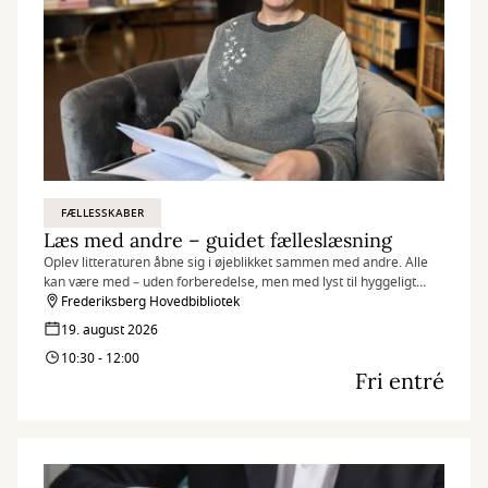
FÆLLESSKABER
Læs med andre – guidet fælleslæsning
Oplev litteraturen åbne sig i øjeblikket sammen med andre. Alle
kan være med – uden forberedelse, men med lyst til hyggeligt
samvær og gode samtaler om litteratur.
Frederiksberg Hovedbibliotek
19. august 2026
10:30 - 12:00
Fri entré