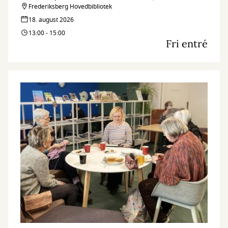
caféen.
Frederiksberg Hovedbibliotek
Hver tirsdag og torsdag byder en fast gruppe IT-kyndige frivillige
18. august 2026
dig velkommen med en kop kaffe og hjælp til det, du har brug for.
13:00 - 15:00
Fri entré