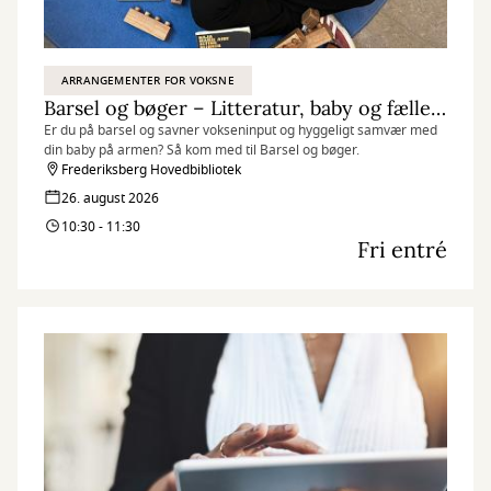
ARRANGEMENTER FOR VOKSNE
Barsel og bøger – Litteratur, baby og fællesskab
Er du på barsel og savner vokseninput og hyggeligt samvær med
din baby på armen? Så kom med til Barsel og bøger.
Frederiksberg Hovedbibliotek
26. august 2026
10:30 - 11:30
Fri entré