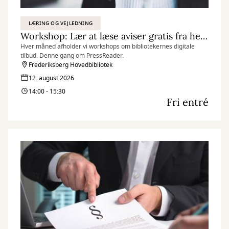
LÆRING OG VEJLEDNING
Workshop: Lær at læse aviser gratis fra hele verden med PressReader
Hver måned afholder vi workshops om bibliotekernes digitale
tilbud. Denne gang om PressReader.
Frederiksberg Hovedbibliotek
12. august 2026
14:00 - 15:30
Fri entré