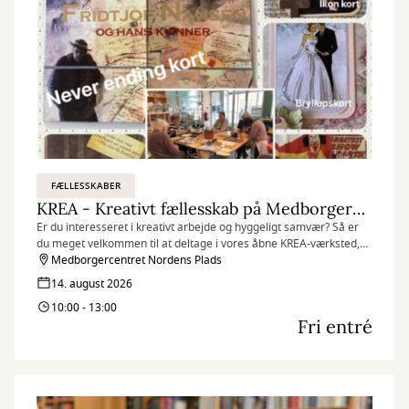
FÆLLESSKABER
KREA - Kreativt fællesskab på Medborgercentret
Er du interesseret i kreativt arbejde og hyggeligt samvær? Så er
du meget velkommen til at deltage i vores åbne KREA-værksted,
som finder sted hver fredag på Medborgercentret Nordens Plads.
Medborgercentret Nordens Plads
14. august 2026
10:00 - 13:00
Fri entré