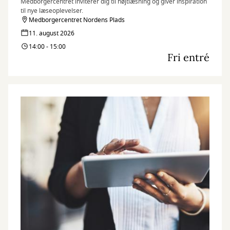
Medborgercentret inviterer dig til højtlæsning og giver inspiration
til nye læseoplevelser.
Medborgercentret Nordens Plads
11. august 2026
14:00 - 15:00
Fri entré