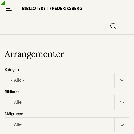
Gå
BIBLIOTEKET FREDERIKSBERG
til
hovedindhold
Arrangementer
Kategori
Bibliotek
Målgruppe