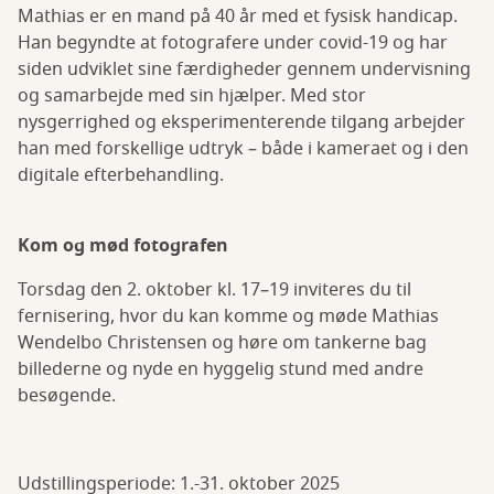
Mathias er en mand på 40 år med et fysisk handicap.
Han begyndte at fotografere under covid-19 og har
siden udviklet sine færdigheder gennem undervisning
og samarbejde med sin hjælper. Med stor
nysgerrighed og eksperimenterende tilgang arbejder
han med forskellige udtryk – både i kameraet og i den
digitale efterbehandling.
Kom og mød fotografen
Torsdag den 2. oktober kl. 17–19 inviteres du til
fernisering, hvor du kan komme og møde Mathias
Wendelbo Christensen og høre om tankerne bag
billederne og nyde en hyggelig stund med andre
besøgende.
Udstillingsperiode: 1.-31. oktober 2025