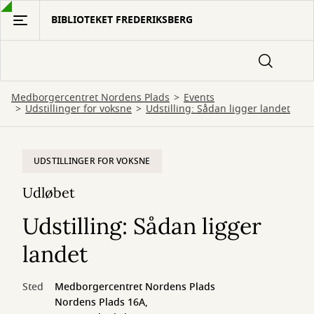
Gå
BIBLIOTEKET FREDERIKSBERG
til
hovedindhold
Medborgercentret Nordens Plads
Events
Udstillinger for voksne
Udstilling: Sådan ligger landet
UDSTILLINGER FOR VOKSNE
Udløbet
Udstilling: Sådan ligger
landet
Sted
Medborgercentret Nordens Plads
Nordens Plads 16A,