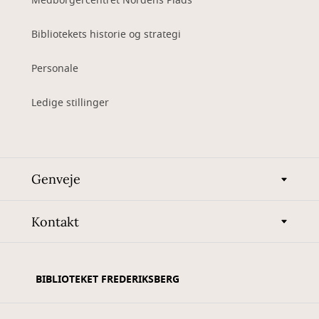
Medborgercentret Nordens Plads
Bibliotekets historie og strategi
Personale
Ledige stillinger
Genveje
Kontakt
BIBLIOTEKET FREDERIKSBERG