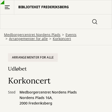
Gå
BIBLIOTEKET FREDERIKSBERG
til
hovedindhold
Medborgercentret Nordens Plads
Events
Arrangementer for alle
Korkoncert
ARRANGEMENTER FOR ALLE
Udløbet
Korkoncert
Sted
Medborgercentret Nordens Plads
Nordens Plads 16A,
2000 Frederiksberg