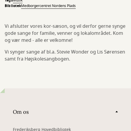
Tags
Musik
Bibliotek
Medborgercentret Nordens Plads
Vi afslutter vores kor-sæson, og vil derfor gerne synge
gode sange for familie, venner og lokalområdet. Kom
og vær med - alle er velkomne!
Vi synger sange af bl.a. Stevie Wonder og Lis Sørensen
samt fra Højskolesangbogen.
Om os
Frederiksberg Hovedbibliotek