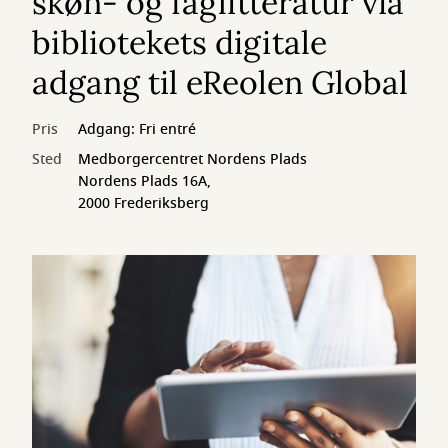
skøn- og faglitteratur via
bibliotekets digitale
adgang til eReolen Global
Pris
Adgang: Fri entré
Sted
Medborgercentret Nordens Plads
Nordens Plads 16A,
2000 Frederiksberg