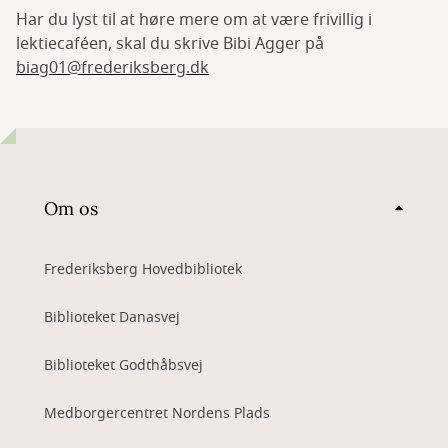
Har du lyst til at høre mere om at være frivillig i
lektiecaféen, skal du skrive Bibi Agger på
biag01@frederiksberg.dk
Om os
Frederiksberg Hovedbibliotek
Biblioteket Danasvej
Biblioteket Godthåbsvej
Medborgercentret Nordens Plads