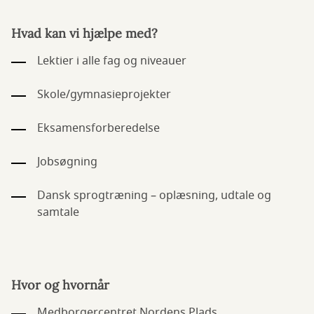
Hvad kan vi hjælpe med?
Lektier i alle fag og niveauer
Skole/gymnasieprojekter
Eksamensforberedelse
Jobsøgning
Dansk sprogtræning – oplæsning, udtale og
samtale
Hvor og hvornår
Medborgercentret Nordens Plads