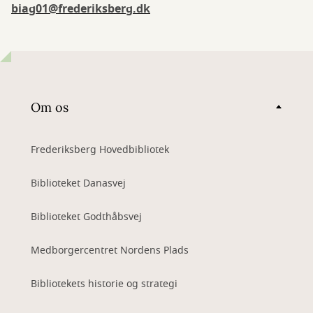
biag01@frederiksberg.dk
Om os
Frederiksberg Hovedbibliotek
Biblioteket Danasvej
Biblioteket Godthåbsvej
Medborgercentret Nordens Plads
Bibliotekets historie og strategi