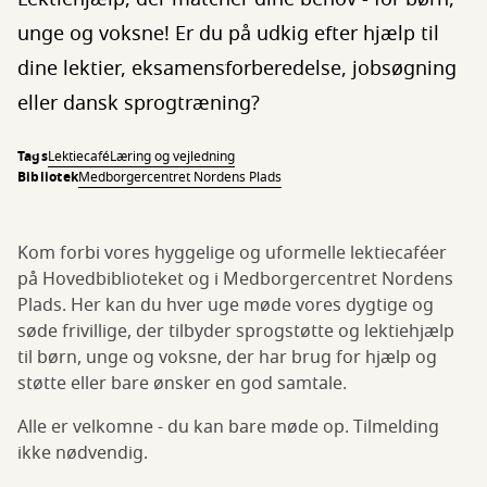
unge og voksne! Er du på udkig efter hjælp til
dine lektier, eksamensforberedelse, jobsøgning
eller dansk sprogtræning?
Tags
Lektiecafé
Læring og vejledning
Bibliotek
Medborgercentret Nordens Plads
Kom forbi vores hyggelige og uformelle lektiecaféer
på Hovedbiblioteket og i Medborgercentret Nordens
Plads. Her kan du hver uge møde vores dygtige og
søde frivillige, der tilbyder sprogstøtte og lektiehjælp
til børn, unge og voksne, der har brug for hjælp og
støtte eller bare ønsker en god samtale.
Alle er velkomne - du kan bare møde op. Tilmelding
ikke nødvendig.