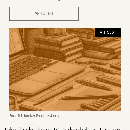
AFHOLDT
AFHOLDT
Foto: Biblioteket Frederiksberg
Lektiehjælp, der matcher dine behov - for børn,