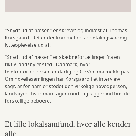
"Snydt ud af næsen" er skrevet og indlæst af Thomas
Korsgaard. Det er der kommet en anbefalingsværdig
lytteoplevelse ud af.
"Snydt ud af næsen" er skæbnefortællinger fra en
fiktiv landsby et sted i Danmark, hvor
telefonforbindelsen er dårlig og GPS’en må melde pas.
Om novellesamlingen har Korsgaard i et interview
sagt, at for ham er stedet den virkelige hovedperson,
landsbyen, hvor man tager rundt og kigger ind hos de
forskellige beboere.
Et lille lokalsamfund, hvor alle kender
alle