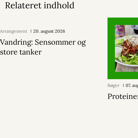
Relateret indhold
Arrangement
20. august 2026
Vandring: Sensommer og
store tanker
Bøger
07. a
Proteine