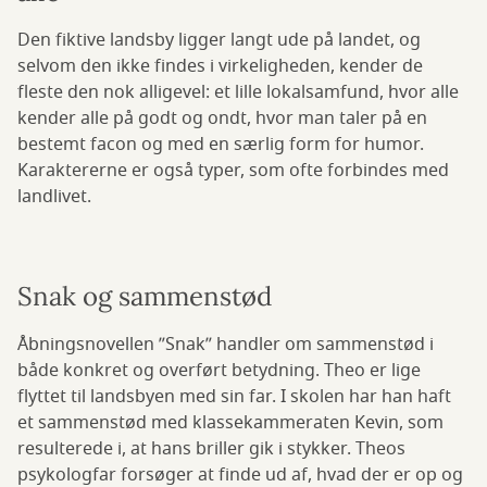
Den fiktive landsby ligger langt ude på landet, og
selvom den ikke findes i virkeligheden, kender de
fleste den nok alligevel: et lille lokalsamfund, hvor alle
kender alle på godt og ondt, hvor man taler på en
bestemt facon og med en særlig form for humor.
Karaktererne er også typer, som ofte forbindes med
landlivet.
Snak og sammenstød
Åbningsnovellen ”Snak” handler om sammenstød i
både konkret og overført betydning. Theo er lige
flyttet til landsbyen med sin far. I skolen har han haft
et sammenstød med klassekammeraten Kevin, som
resulterede i, at hans briller gik i stykker. Theos
psykologfar forsøger at finde ud af, hvad der er op og