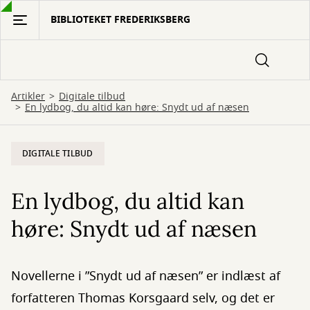
Gå
BIBLIOTEKET FREDERIKSBERG
til
hovedindhold
Artikler
Digitale tilbud
En lydbog, du altid kan høre: Snydt ud af næsen
DIGITALE TILBUD
En lydbog, du altid kan
høre: Snydt ud af næsen
Novellerne i ”Snydt ud af næsen” er indlæst af
forfatteren Thomas Korsgaard selv, og det er