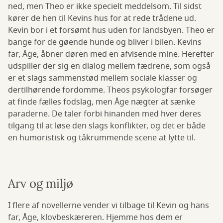
ned, men Theo er ikke specielt meddelsom. Til sidst
kører de hen til Kevins hus for at rede trådene ud.
Kevin bor i et forsømt hus uden for landsbyen. Theo er
bange for de gøende hunde og bliver i bilen. Kevins
far, Åge, åbner døren med en afvisende mine. Herefter
udspiller der sig en dialog mellem fædrene, som også
er et slags sammenstød mellem sociale klasser og
dertilhørende fordomme. Theos psykologfar forsøger
at finde fælles fodslag, men Åge nægter at sænke
paraderne. De taler forbi hinanden med hver deres
tilgang til at løse den slags konflikter, og det er både
en humoristisk og tåkrummende scene at lytte til.
Arv og miljø
I flere af novellerne vender vi tilbage til Kevin og hans
far, Åge, klovbeskæreren. Hjemme hos dem er