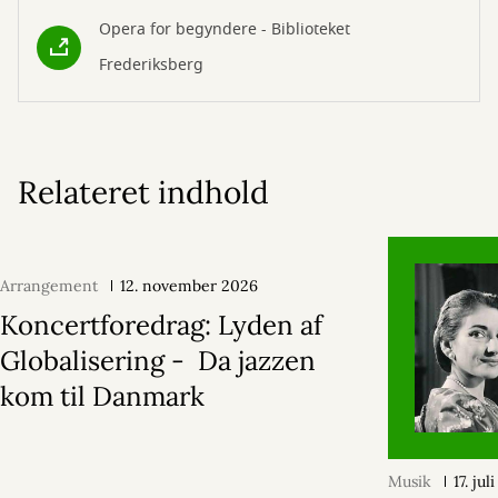
Opera for begyndere - Biblioteket
Frederiksberg
Relateret indhold
Arrangement
12. november 2026
Koncertforedrag: Lyden af
Globalisering - Da jazzen
kom til Danmark
Musik
17. ju