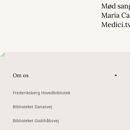
Mød san
Maria Ca
Medici.t
Om os
Frederiksberg Hovedbibliotek
Biblioteket Danasvej
Biblioteket Godthåbsvej