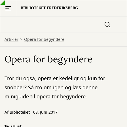
Gå
BIBLIOTEKET FREDERIKSBERG
til
hovedindhold
Artikler
Opera for begyndere
Opera for begyndere
Tror du også, opera er kedeligt og kun for
snobber? Så tro om igen og læs denne
miniguide til opera for begyndere.
Af Biblioteket
08. juni 2017
Tags
Musik