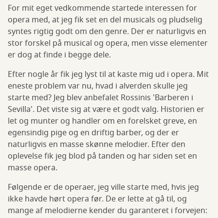
For mit eget vedkommende startede interessen for
opera med, at jeg fik set en del musicals og pludselig
syntes rigtig godt om den genre. Der er naturligvis en
stor forskel på musical og opera, men visse elementer
er dog at finde i begge dele.
Efter nogle år fik jeg lyst til at kaste mig ud i opera. Mit
eneste problem var nu, hvad i alverden skulle jeg
starte med? Jeg blev anbefalet Rossinis 'Barberen i
Sevilla'. Det viste sig at være et godt valg. Historien er
let og munter og handler om en forelsket greve, en
egensindig pige og en driftig barber, og der er
naturligvis en masse skønne melodier. Efter den
oplevelse fik jeg blod på tanden og har siden set en
masse opera.
Følgende er de operaer, jeg ville starte med, hvis jeg
ikke havde hørt opera før. De er lette at gå til, og
mange af melodierne kender du garanteret i forvejen: