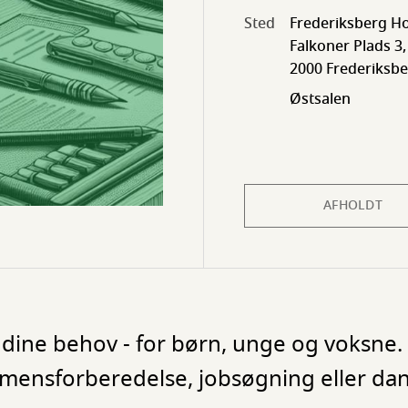
Sted
Frederiksberg Ho
Falkoner Plads 3,
2000 Frederiksb
Østsalen
AFHOLDT
dine behov - for børn, unge og voksne. 
ksamensforberedelse, jobsøgning eller d