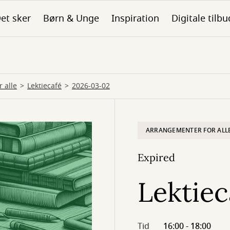
et sker
Børn & Unge
Inspiration
Digitale tilbu
 alle
Lektiecafé
2026-03-02
ARRANGEMENTER FOR ALL
Expired
Lektiec
Tid
16:00 - 18:00