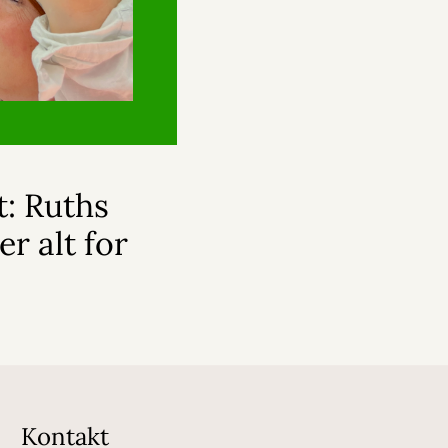
t: Ruths
r alt for
Kontakt