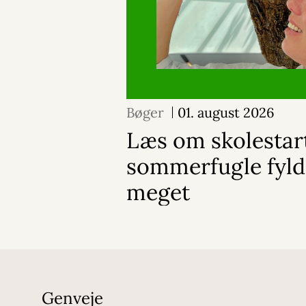
Bøger
01. august 2026
Læs om skolestar
sommerfugle fylde
meget
Genveje