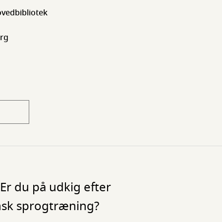
vedbibliotek
erg
Er du på udkig efter
ansk sprogtræning?