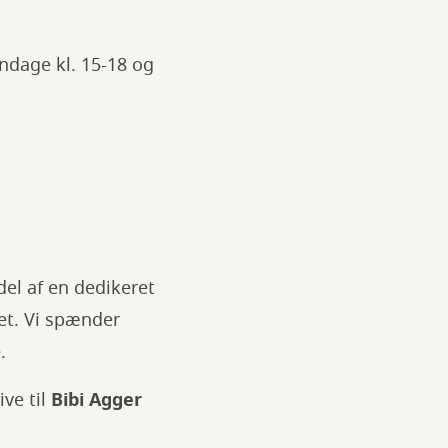
ndage kl. 15-18 og
 del af en dedikeret
tet. Vi spænder
.
ive til
Bibi Agger