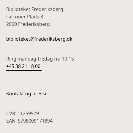
Biblioteket Frederiksberg
Falkoner Plads 3
2000 Frederiksberg
biblioteket@frederiksberg.dk
Ring mandag-fredag fra 10-15
+45 38 21 18 00
Kontakt og presse
CVR: 11259979
EAN: 5798009171894