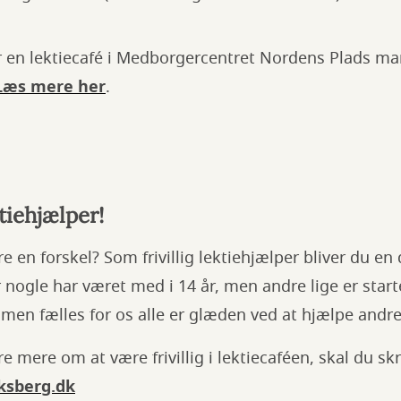
r en lektiecafé i Medborgercentret Nordens Plads ma
Læs mere her
.
ktiehjælper!
øre en forskel? Som frivillig lektiehjælper bliver du en
or nogle har været med i 14 år, men andre lige er star
, men fælles for os alle er glæden ved at hjælpe andre
øre mere om at være frivillig i lektiecaféen, skal du skr
ksberg.dk