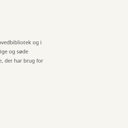
vedbibliotek og i
ige og søde
e, der har brug for